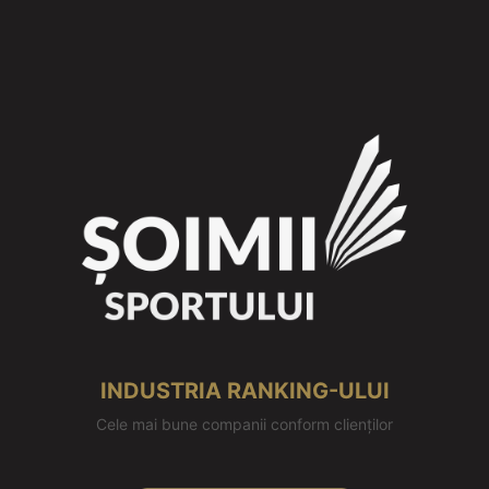
INDUSTRIA RANKING-ULUI
Cele mai bune companii conform clienților