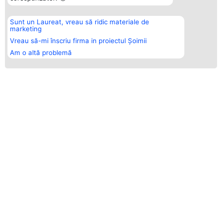
Sunt un Laureat, vreau să ridic materiale de
marketing
Vreau să-mi înscriu firma in proiectul Șoimii
Am o altă problemă
ȘOIMII SPORTULUI - LIDERII INDUSTRIEI
CINE SUNT CÂȘTIGĂTORII