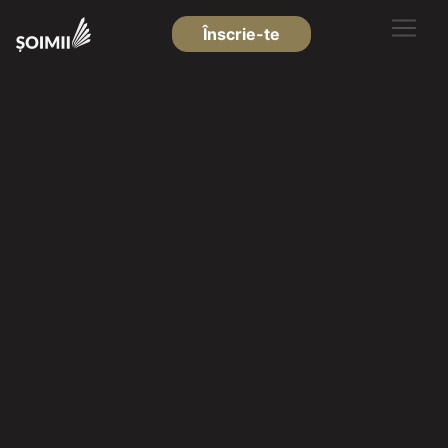
Înscrie-te