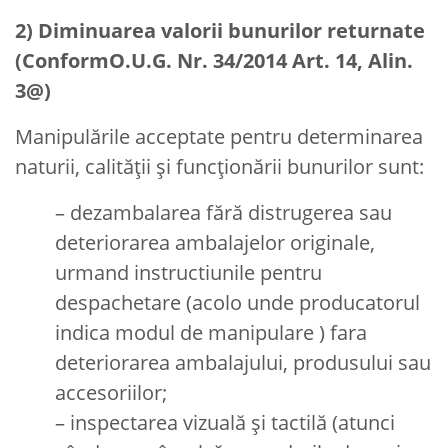
2) Diminuarea valorii bunurilor returnate
(ConformO.U.G. Nr. 34/2014 Art. 14, Alin.
3@)
Manipulările acceptate pentru determinarea
naturii, calității și funcționării bunurilor sunt:
– dezambalarea fără distrugerea sau
deteriorarea ambalajelor originale,
urmand instructiunile pentru
despachetare (acolo unde producatorul
indica modul de manipulare ) fara
deteriorarea ambalajului, produsului sau
accesoriilor;
– inspectarea vizuală și tactilă (atunci