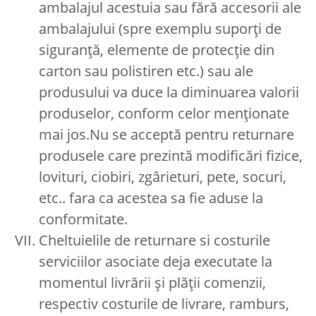
ambalajul acestuia sau fără accesorii ale
ambalajului (spre exemplu suporți de
siguranță, elemente de protecție din
carton sau polistiren etc.) sau ale
produsului va duce la diminuarea valorii
produselor, conform celor menționate
mai jos.Nu se acceptă pentru returnare
produsele care prezintă modificări fizice,
lovituri, ciobiri, zgârieturi, pete, socuri,
etc.. fara ca acestea sa fie aduse la
conformitate.
Cheltuielile de returnare si costurile
serviciilor asociate deja executate la
momentul livrării și plății comenzii,
respectiv costurile de livrare, ramburs,