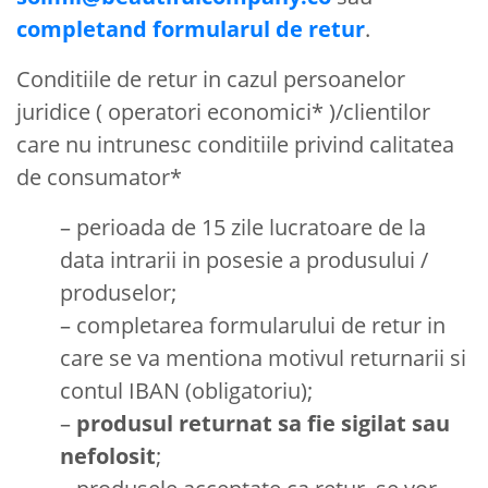
completand formularul de retur
.
Conditiile de retur in cazul persoanelor
juridice ( operatori economici* )/clientilor
care nu intrunesc conditiile privind calitatea
de consumator*
– perioada de 15 zile lucratoare de la
data intrarii in posesie a produsului /
produselor;
– completarea formularului de retur in
care se va mentiona motivul returnarii si
contul IBAN (obligatoriu);
–
produsul returnat sa fie sigilat sau
nefolosit
;