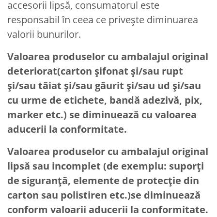
accesorii lipsă, consumatorul este
responsabil în ceea ce privește diminuarea
valorii bunurilor.
Valoarea produselor cu ambalajul original
deteriorat(carton șifonat și/sau rupt
și/sau tăiat și/sau găurit și/sau ud și/sau
cu urme de etichete, bandă adezivă, pix,
marker etc.) se diminuează cu valoarea
aducerii la conformitate.
Valoarea produselor cu ambalajul original
lipsă sau incomplet (de exemplu: suporți
de siguranță, elemente de protecție din
carton sau polistiren etc.)se diminuează
conform valoarii aducerii la conformitate.