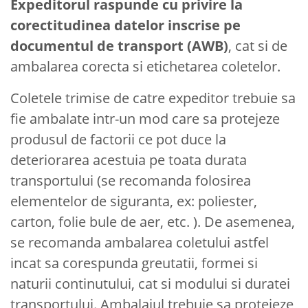
Expeditorul raspunde cu privire la
corectitudinea datelor inscrise pe
documentul de transport (AWB)
, cat si de
ambalarea corecta si etichetarea coletelor.
Coletele trimise de catre expeditor trebuie sa
fie ambalate intr-un mod care sa protejeze
produsul de factorii ce pot duce la
deteriorarea acestuia pe toata durata
transportului (se recomanda folosirea
elementelor de siguranta, ex: poliester,
carton, folie bule de aer, etc. ). De asemenea,
se recomanda ambalarea coletului astfel
incat sa corespunda greutatii, formei si
naturii continutului, cat si modului si duratei
transportului. Ambalajul trebuie sa protejeze