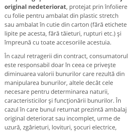
original nedeteriorat
, protejat prin înfoliere
cu folie pentru ambalat din plastic stretch
sau ambalat în cutie din carton (fără etichete
lipite pe acesta, fără tăieturi, rupturi etc.) și
împreună cu toate accesoriile acestuia.
În cazul retragerii din contract, consumatorul
este responsabil doar în ceea ce privește
diminuarea valorii bunurilor care rezultă din
manipularea bunurilor, altele decât cele
necesare pentru determinarea naturii,
caracteristicilor și funcționării bunurilor. În
cazul în care bunul returnat prezintă ambalaj
original deteriorat sau incomplet, urme de
uzură, zgârieturi, lovituri, șocuri electrice,