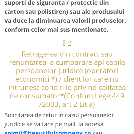
suporti de siguranta / protectie din
carton sau polistiren) sau ale produsului
va duce la diminuarea valorii produselor,
conform celor mai sus mentionate.
§ 2
Retragerea din contract sau
renuntarea la cumparare aplicabila
persoanelor juridice (operatori
economici *) / clientilor care nu
intrunesc conditiile privind calitatea
de consumator*(Confom Lege 449
/2003, art 2 Lit a)
Solicitarea de retur in cazul persoanelor
juridice se va face pe mail, la adresa
soimii@beautifulcompany.co
sau