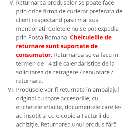
Returnarea produselor se poate face
prin orice firma de curierat preferata de
client respectand pasii mai sus
mentionati. Coletele nu se pot expedia
prin Posta Romana.
Cheltuielile de
returnare sunt suportate de
consumator.
Returnarea se va face in
termen de 14 zile calendaristice de la
solicitarea de retragere / renuntare /
returnare.
Produsele vor fi returnate în ambalajul
original cu toate accesoriile, cu
etichetele intacte, documentele care le-
au însoțit și cu o copie a Facturii de
achiziție. Returnarea unui produs fără