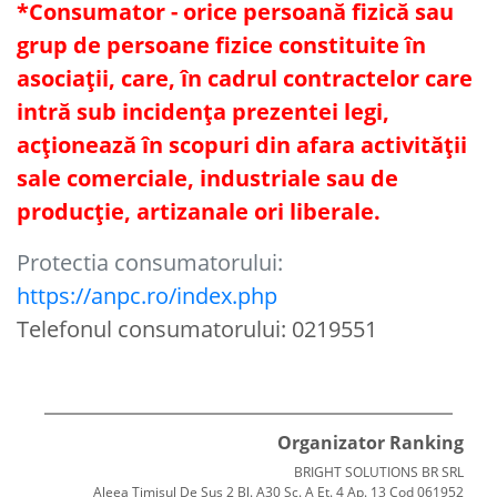
*Consumator - orice persoană fizică sau
grup de persoane fizice constituite în
asociaţii, care, în cadrul contractelor care
intră sub incidenţa prezentei legi,
acţionează în scopuri din afara activităţii
sale comerciale, industriale sau de
producţie, artizanale ori liberale.
Protectia consumatorului:
https://anpc.ro/index.php
Telefonul consumatorului: 0219551
Organizator Ranking
BRIGHT SOLUTIONS BR SRL
Aleea Timisul De Sus 2 Bl. A30 Sc. A Et. 4 Ap. 13 Cod 061952