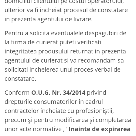
domiciliul clientului pe costul operatorului,
ulterior va fi incheiat procesul de constatare
in prezenta agentului de livrare.
Pentru a solicita eventualele despagubiri de
la firma de curierat puteti verificati
integritatea produsului returnat in prezenta
agentului de curierat si va recomandam sa
solicitati incheierea unui proces verbal de
constatare.
Conform
O.U.G. Nr. 34/2014
privind
drepturile consumatorilor în cadrul
contractelor încheiate cu profesioniştii,
precum şi pentru modificarea şi completarea
unor acte normative , "
Inainte de expirarea