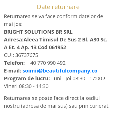
Date returnare
Returnarea se va face conform datelor de
mai jos:
BRIGHT SOLUTIONS BR SRL
Adresa:Aleea Timisul De Sus 2 Bl. A30 Sc.
A Et. 4 Ap. 13 Cod 061952
CUI: 36737675
Telefon:
+40 770 990 492
E-mail:
soimii@beautifulcompany.co
Program de lucru:
Luni - Joi 08:30 - 17:00
/
Vineri 08:30 - 14:30
Returnarea se poate face direct la sediul
nostru (adresa de mai sus) sau prin curierat.