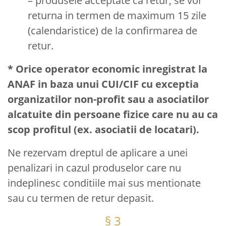
– produsele acceptate ca retur, se vor
returna in termen de maximum 15 zile
(calendaristice) de la confirmarea de
retur.
* Orice operator economic inregistrat la
ANAF in baza unui CUI/CIF cu exceptia
organizatilor non-profit sau a asociatilor
alcatuite din persoane fizice care nu au ca
scop profitul (ex. asociatii de locatari).
Ne rezervam dreptul de aplicare a unei
penalizari in cazul produselor care nu
indeplinesc conditiile mai sus mentionate
sau cu termen de retur depasit.
§ 3