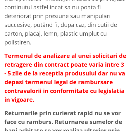
continutul astfel incat sa nu poata fi
deteriorat prin presiune sau manipulari
succesive, putând fi, dupa caz, din cutii de
carton, placaj, lemn, plastic umplut cu
polistiren.
Termenul de analizare al unei solicitari de
retragere din contract poate varia intre 3
- 5 zile de la receptia produsului dar nu va
depasi termenul legal de rambursare
contravalorii in conformitate cu legislatia
in vigoare.
Returnarile prin curierat rapid nu se vor
face cu ramburs. Returnarea sumelor de
bani achitate se vor realiza ulterior prin