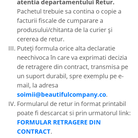
atentia departamentului Retur.
Pachetul trebuie sa contina o copie a
facturii fiscale de cumparare a
produsului/chitanta de la curier și
cererea de retur.
Puteți formula orice alta declaratie
neechivoca în care va exprimati decizia
de retragere din contract, transmisa pe
un suport durabil, spre exemplu pe e-
mail, la adresa
soimii@beautifulcompany.co
.
Formularul de retur in format printabil
poate fi descarcat si prin urmatorul link:
FORMULAR RETRAGERE DIN
CONTRACT
.