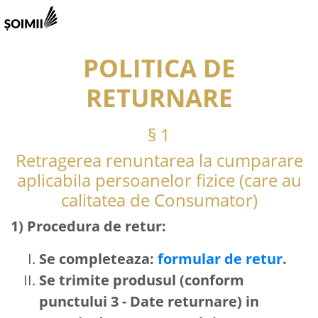
POLITICA DE
RETURNARE
§ 1
Retragerea renuntarea la cumparare
aplicabila persoanelor fizice (care au
calitatea de Consumator)
1) Procedura de retur:
Se completeaza:
formular de retur
.
Se trimite produsul (conform
punctului 3 - Date returnare) in