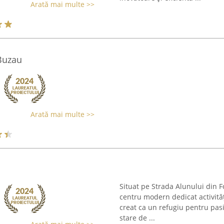
Arată mai multe >>
Buzau
Arată mai multe >>
Situat pe Strada Alunului din
centru modern dedicat activități
creat ca un refugiu pentru pasio
stare de ...