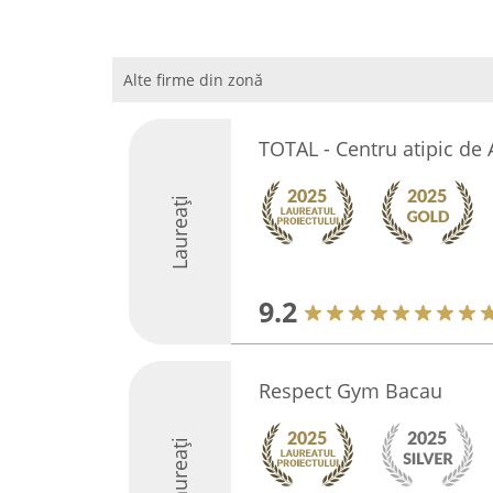
Alte firme din zonă
TOTAL - Centru atipic de 
Laureați
9.2
Respect Gym Bacau
Laureați