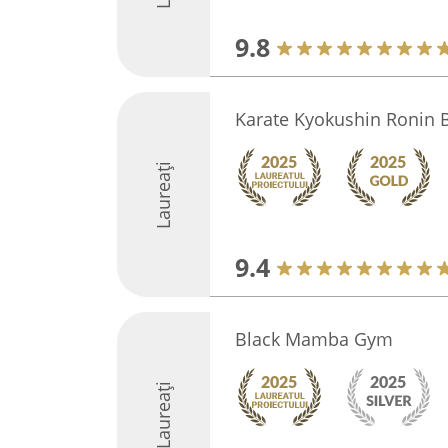
9.8
Karate Kyokushin Ronin 
Laureați
9.4
Black Mamba Gym
Laureați