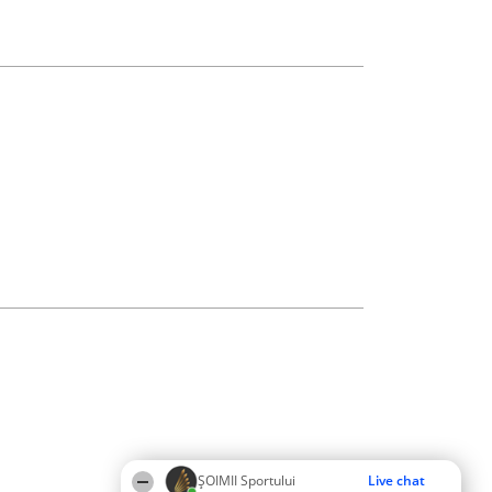
ȘOIMII Sportului
Live chat