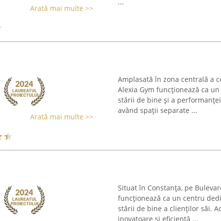
...
Arată mai multe >>
Amplasată în zona centrală a 
Alexia Gym funcționează ca un
stării de bine și a performanței
având spații separate ...
Arată mai multe >>
Situat în Constanța, pe Bulevar
funcționează ca un centru dedic
stării de bine a clienților săi.
inovatoare și eficientă ...