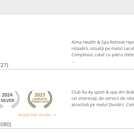
Alma Health & Spa Retreat repre
relaxării, situată pe malul Lacul
Complexul, cotat cu patru stele
...
727)
Club Ra Ay sport & spa din Bră
cei interesați de servicii de rel
atractivă pe malul Dunării. Comp
Arată mai multe >>
2080)