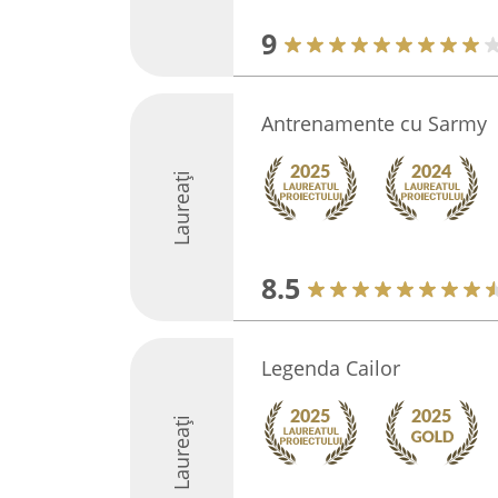
9
Antrenamente cu Sarmy
Laureați
8.5
Legenda Cailor
Laureați