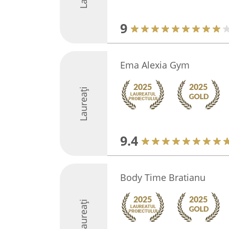
9
Ema Alexia Gym
Laureați
9.4
Body Time Bratianu
Laureați