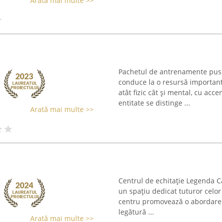
Arată mai multe >>
Pachetul de antrenamente pus 
conduce la o resursă importan
atât fizic cât și mental, cu ac
entitate se distinge ...
Arată mai multe >>
Centrul de echitație Legenda Cai
un spațiu dedicat tuturor celor
centru promovează o abordare 
legătură ...
Arată mai multe >>