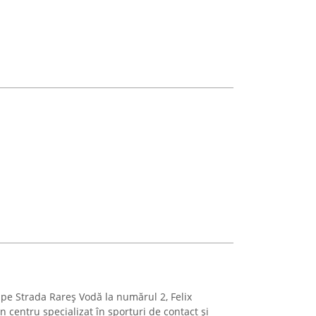
, pe Strada Rareș Vodă la numărul 2, Felix
centru specializat în sporturi de contact și