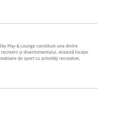
, Sky Play & Lounge constituie una dintre
 recreerii și divertismentului. Această locație
toare de sport cu activități recreative,