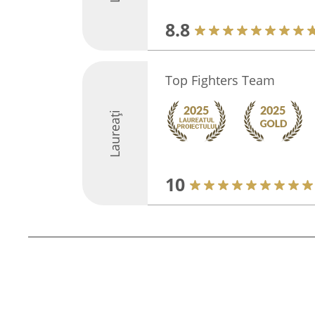
8.8
Top Fighters Team
Laureați
10