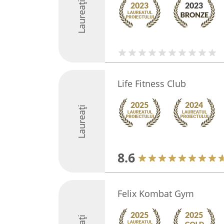
Laureați
Life Fitness Club
Laureați
8.6
Felix Kombat Gym