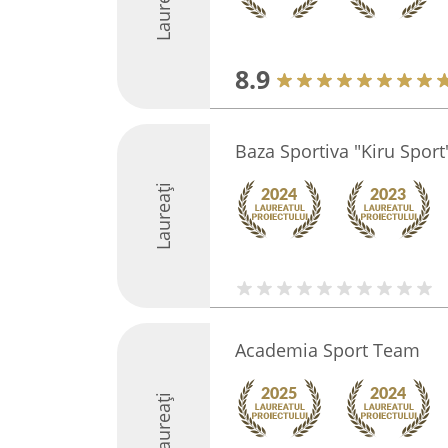
Laureați
8.9
Baza Sportiva "Kiru Sport
Laureați
Academia Sport Team
Laureați