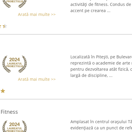
activități de fitness. Condus de
accent pe crearea ...
Arată mai multe >>
Localizată în Pitești, pe Bule
reprezintă o academie de arte 
pentru dezvoltarea atât fizică,
largă de discipline, ...
Arată mai multe >>
 Fitness
Amplasat în centrul orașului Tâ
evidențiază ca un punct de refe