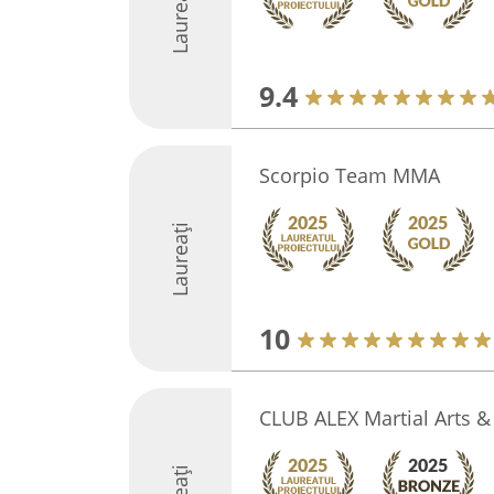
Laureați
9.4
Scorpio Team MMA
Laureați
10
CLUB ALEX Martial Arts &