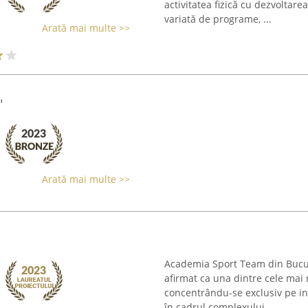
activitatea fizică cu dezvoltar
variată de programe, ...
Arată mai multe >>
"
Arată mai multe >>
Academia Sport Team din Bucure
afirmat ca una dintre cele mai r
concentrându-se exclusiv pe inst
în cadrul complexului ...