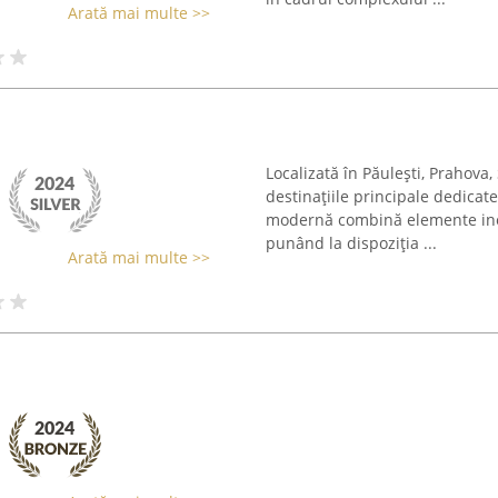
Arată mai multe >>
Localizată în Păulești, Prahova
destinațiile principale dedicate
modernă combină elemente inova
punând la dispoziția ...
Arată mai multe >>