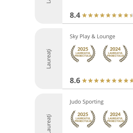
8.4
Sky Play & Lounge
Laureați
8.6
Judo Sporting
Laureați