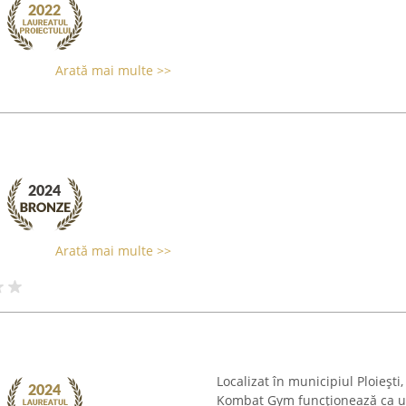
Arată mai multe >>
Arată mai multe >>
Localizat în municipiul Ploiești
Kombat Gym funcționează ca un 