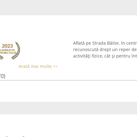
Aflată pe Strada Băilor, în cen
recunoscută drept un reper de
activități fizice, cât și pentru
Arată mai multe >>
70)