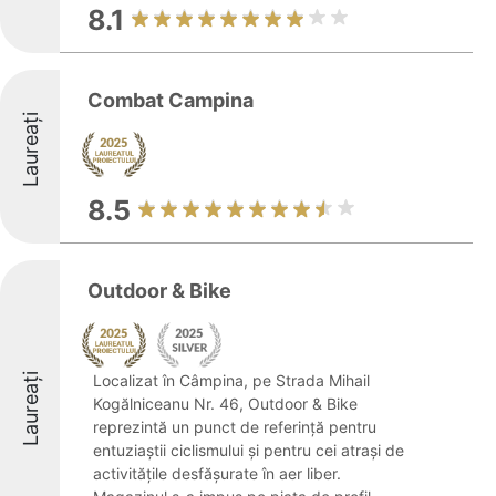
8.1
Combat Campina
Laureați
8.5
Outdoor & Bike
Laureați
Localizat în Câmpina, pe Strada Mihail
Kogălniceanu Nr. 46, Outdoor & Bike
reprezintă un punct de referință pentru
entuziaștii ciclismului și pentru cei atrași de
activitățile desfășurate în aer liber.