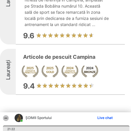
pe Strada Bobâlna numărul 10. Această
sală de sport se face remarcată în zona
locală prin dedicarea de a furniza sesiuni de
antrenament la un standard ridicat ...
9.6
Articole de pescuit Campina
Laureați
9.4
ȘOIMII Sportului
Live chat
Alte firme din zonă
21:22