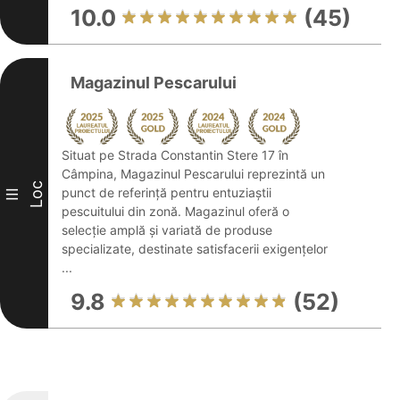
10.0
(45)
Magazinul Pescarului
Situat pe Strada Constantin Stere 17 în
Câmpina, Magazinul Pescarului reprezintă un
Loc
punct de referință pentru entuziaștii
III
pescuitului din zonă. Magazinul oferă o
selecție amplă și variată de produse
specializate, destinate satisfacerii exigențelor
...
9.8
(52)