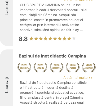
Laureați
CLUB SPORTIV CAMPINA ocupă un loc
important în cadrul dezvoltării sportului și al
comunității din Câmpina. Scopul său
principal constă în promovarea educației
cetățenilor prin intermediul activităților
sportive, stimulând spiritul de fair-play ...
8.8
Bazinul de înot didactic Campina
Arată mai multe >>
Laureați
Bazinul de înot didactic Campina constituie
o infrastructură modernă destinată
promovării sportului și educației acvatice,
fiind amplasată central în orașul Câmpina.
Această structură, realizată pe baza unui