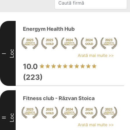
Energym Health Hub
Loc
I
Arată mai multe >>
10.0
(223)
Fitness club - Răzvan Stoica
Loc
II
Arată mai multe >>