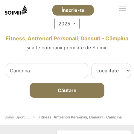
Înscrie-te
2025
Fitness, Antrenori Personali, Dansuri - Câmpina
și alte companii premiate de Șoimii.
Căutare
Șoimii Sportului
Fitness, Antrenori Personali, Dansuri - Câmpina