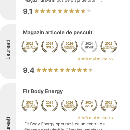
Magazinul s-a impus pe piața de profil ...
9.1
Magazin articole de pescuit
Laureați
Arată mai multe >>
9.4
Fit Body Energy
Arată mai multe >>
Laureați
Fit Body Energy operează ca un centru de
fitness de referință în Câmpina, amplasat