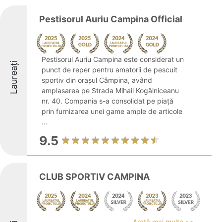
Pestisorul Auriu Campina Official
Pestisorul Auriu Campina este considerat un
Laureați
punct de reper pentru amatorii de pescuit
sportiv din orașul Câmpina, având
amplasarea pe Strada Mihail Kogălniceanu
nr. 40. Compania s-a consolidat pe piață
prin furnizarea unei game ample de articole
...
9.5
CLUB SPORTIV CAMPINA
Arată mai multe >>