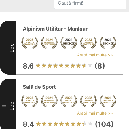
Alpinism Utilitar - Manlaur
Loc
I
Arată mai multe >>
8.6
(8)
Sală de Sport
Loc
II
Arată mai multe >>
8.4
(104)