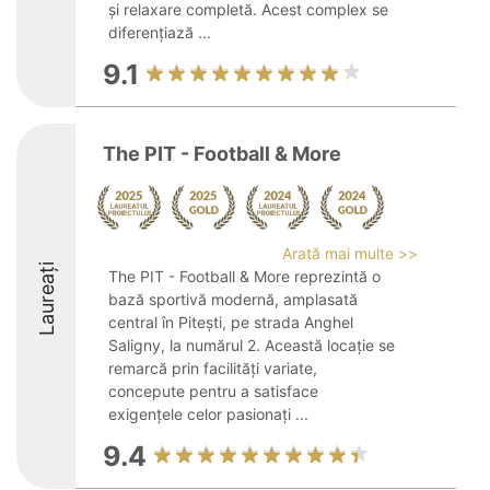
și relaxare completă. Acest complex se
diferențiază ...
9.1
The PIT - Football & More
Arată mai multe >>
Laureați
The PIT - Football & More reprezintă o
bază sportivă modernă, amplasată
central în Pitești, pe strada Anghel
Saligny, la numărul 2. Această locație se
remarcă prin facilități variate,
concepute pentru a satisface
exigențele celor pasionați ...
9.4