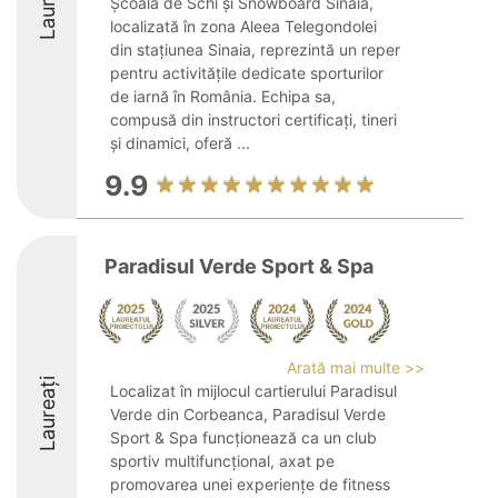
Laureați
Școala de Schi și Snowboard Sinaia,
localizată în zona Aleea Telegondolei
din stațiunea Sinaia, reprezintă un reper
pentru activitățile dedicate sporturilor
de iarnă în România. Echipa sa,
compusă din instructori certificați, tineri
și dinamici, oferă ...
9.9
Paradisul Verde Sport & Spa
Arată mai multe >>
Laureați
Localizat în mijlocul cartierului Paradisul
Verde din Corbeanca, Paradisul Verde
Sport & Spa funcționează ca un club
sportiv multifuncțional, axat pe
promovarea unei experiențe de fitness