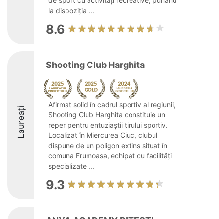
de sport cu activități recreative, punând
la dispoziția ...
8.6
Shooting Club Harghita
Afirmat solid în cadrul sportiv al regiunii,
Laureați
Shooting Club Harghita constituie un
reper pentru entuziaștii tirului sportiv.
Localizat în Miercurea Ciuc, clubul
dispune de un poligon extins situat în
comuna Frumoasa, echipat cu facilități
specializate ...
9.3