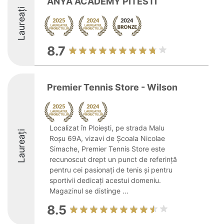
ANYA ACADEMY PITESTI
Laureați
8.7
Premier Tennis Store - Wilson
Localizat în Ploiești, pe strada Malu
Laureați
Roșu 69A, vizavi de Școala Nicolae
Simache, Premier Tennis Store este
recunoscut drept un punct de referință
pentru cei pasionați de tenis și pentru
sportivii dedicați acestui domeniu.
Magazinul se distinge ...
8.5