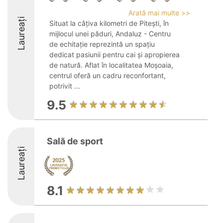
Arată mai multe >>
Laureați
Situat la câțiva kilometri de Pitești, în
mijlocul unei păduri, Andaluz - Centru
de echitație reprezintă un spațiu
dedicat pasiunii pentru cai și apropierea
de natură. Aflat în localitatea Moșoaia,
centrul oferă un cadru reconfortant,
potrivit ...
9.5
Sală de sport
Laureați
8.1