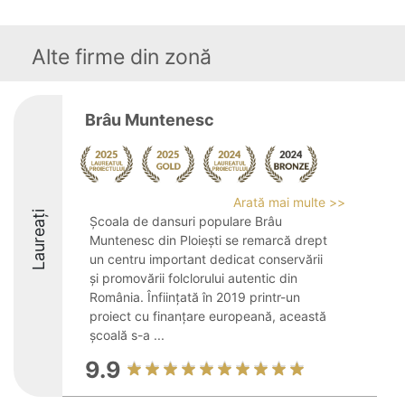
Alte firme din zonă
Brâu Muntenesc
Arată mai multe >>
Laureați
Școala de dansuri populare Brâu
Muntenesc din Ploiești se remarcă drept
un centru important dedicat conservării
și promovării folclorului autentic din
România. Înființată în 2019 printr-un
proiect cu finanțare europeană, această
școală s-a ...
9.9