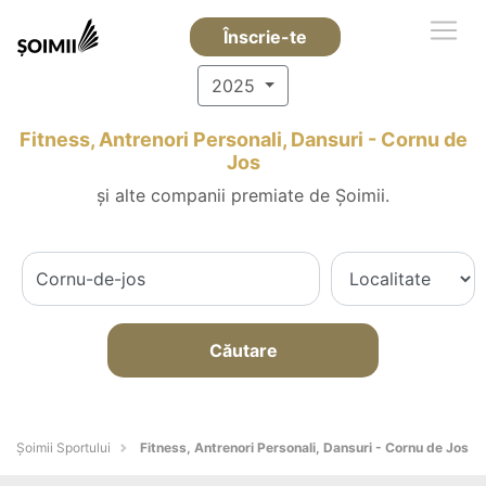
Înscrie-te
2025
Fitness, Antrenori Personali, Dansuri - Cornu de
Jos
și alte companii premiate de Șoimii.
Căutare
Șoimii Sportului
Fitness, Antrenori Personali, Dansuri - Cornu de Jos