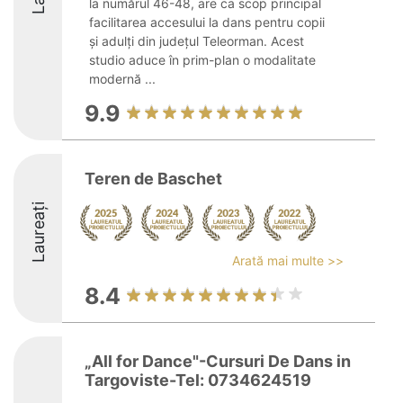
la numărul 46-48, are ca scop principal
facilitarea accesului la dans pentru copii
și adulți din județul Teleorman. Acest
studio aduce în prim-plan o modalitate
modernă ...
9.9
Teren de Baschet
Laureați
Arată mai multe >>
8.4
„All for Dance"-Cursuri De Dans in
Targoviste-Tel: 0734624519