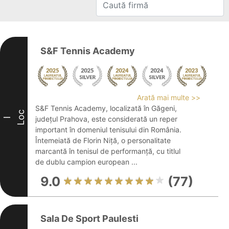
S&F Tennis Academy
Arată mai multe >>
S&F Tennis Academy, localizată în Găgeni,
Loc
județul Prahova, este considerată un reper
I
important în domeniul tenisului din România.
Întemeiată de Florin Niță, o personalitate
marcantă în tenisul de performanță, cu titlul
de dublu campion european ...
9.0
(77)
Sala De Sport Paulesti