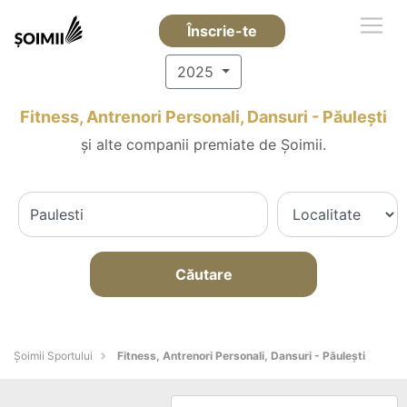
Înscrie-te
2025
Fitness, Antrenori Personali, Dansuri - Păuleşti
și alte companii premiate de Șoimii.
Căutare
Șoimii Sportului
Fitness, Antrenori Personali, Dansuri - Păuleşti