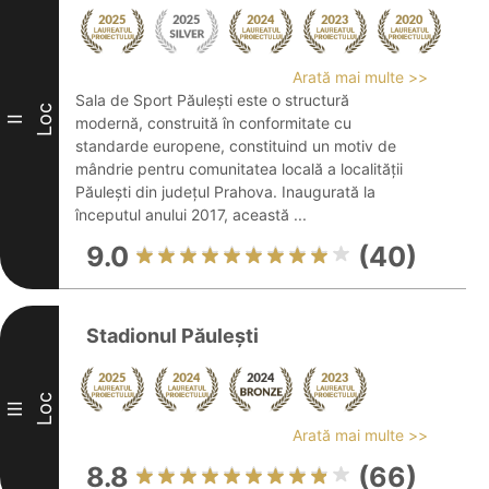
Arată mai multe >>
Sala de Sport Păulești este o structură
Loc
II
modernă, construită în conformitate cu
standarde europene, constituind un motiv de
mândrie pentru comunitatea locală a localității
Păulești din județul Prahova. Inaugurată la
începutul anului 2017, această ...
9.0
(40)
Stadionul Păulești
Loc
III
Arată mai multe >>
8.8
(66)