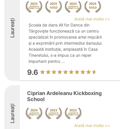
Arată mai multe >>
Laureați
Școala de dans All for Dance din
Târgoviște funcționează ca un centru
specializat în promovarea artei mișcării
și a exprimării prin intermediul dansului.
Această instituție, amplasată în Casa
Tineretului, s-a impus ca un reper
important pentru ...
9.6
Ciprian Ardeleanu Kickboxing
School
Laureați
Arată mai multe >>