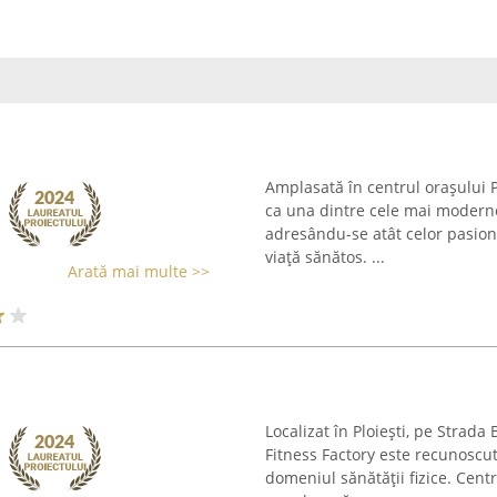
Amplasată în centrul orașului P
ca una dintre cele mai moderne 
adresându-se atât celor pasionaț
viață sănătos. ...
Arată mai multe >>
Localizat în Ploiești, pe Strad
Fitness Factory este recunoscut
domeniul sănătății fizice. Cent