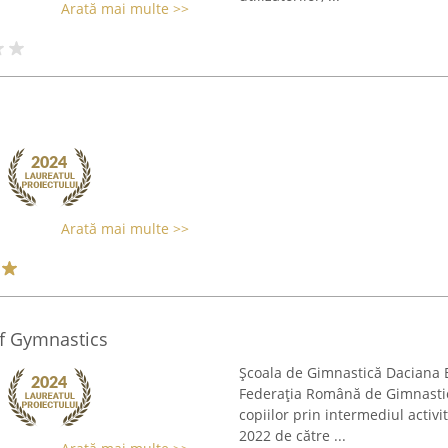
Arată mai multe >>
Arată mai multe >>
f Gymnastics
Școala de Gimnastică Daciana En
Federația Română de Gimnastic
copiilor prin intermediul activită
2022 de către ...