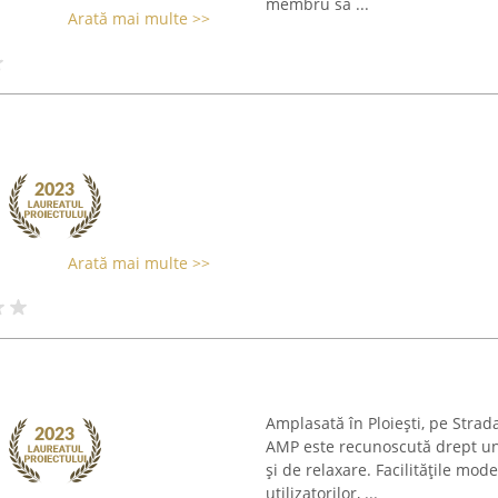
membru să ...
Arată mai multe >>
Arată mai multe >>
Amplasată în Ploiești, pe Strad
AMP este recunoscută drept un 
și de relaxare. Facilitățile mo
utilizatorilor, ...