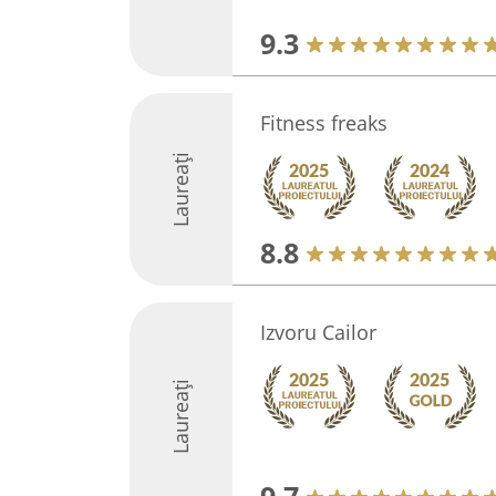
9.3
Fitness freaks
Laureați
8.8
Izvoru Cailor
Laureați