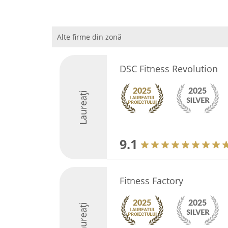
Alte firme din zonă
DSC Fitness Revolution
Laureați
9.1
Fitness Factory
Laureați