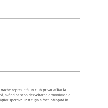
ache reprezintă un club privat afiliat la
ă, având ca scop dezvoltarea armonioasă a
ților sportive. Instituția a fost înființată în