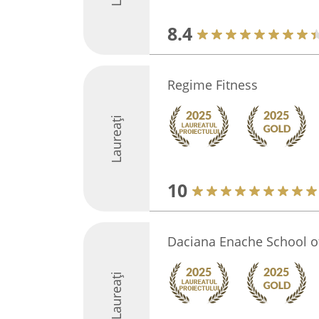
8.4
Regime Fitness
Laureați
10
Daciana Enache School o
Laureați