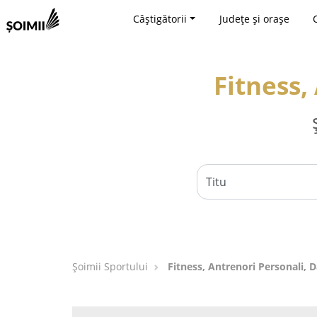
Câștigătorii
Județe și orașe
Fitness,
Șoimii Sportului
Fitness, Antrenori Personali, D