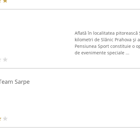
Aflată în localitatea pitorească 
kilometri de Slănic Prahova și a
Pensiunea Sport constituie o o
de evenimente speciale ...
 Team Sarpe