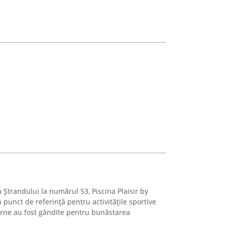
a Ștrandului la numărul 53, Piscina Plaisir by
punct de referință pentru activitățile sportive
derne au fost gândite pentru bunăstarea