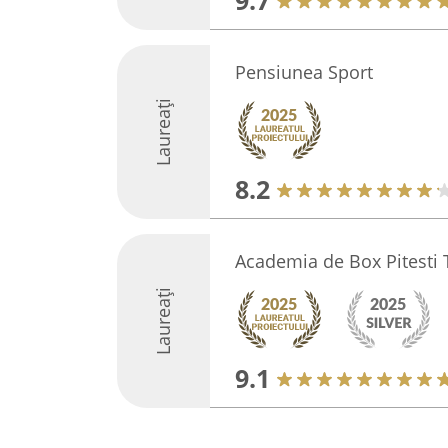
9.7
Pensiunea Sport
Laureați
8.2
Academia de Box Pitesti
Laureați
9.1