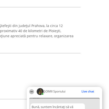
Ștefești din județul Prahova, la circa 12
proximativ 40 de kilometri de Ploiești,
pțiune apreciată pentru relaxare, organizarea
ȘOIMII Sportului
Live chat
04:44
Bună, suntem încântați să vă