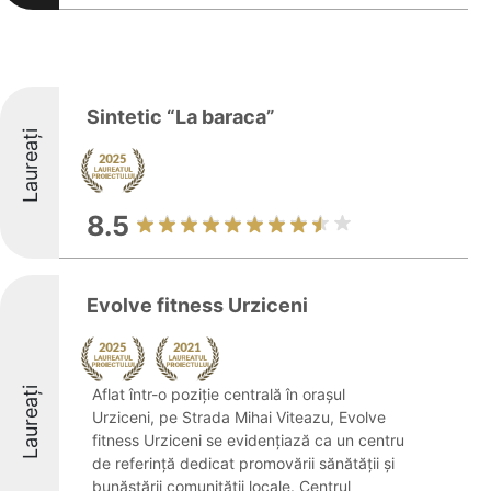
Sintetic “La baraca”
Laureați
8.5
Evolve fitness Urziceni
Laureați
Aflat într-o poziție centrală în orașul
Urziceni, pe Strada Mihai Viteazu, Evolve
fitness Urziceni se evidențiază ca un centru
de referință dedicat promovării sănătății și
bunăstării comunității locale. Centrul