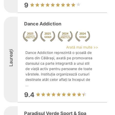
9
Dance Addiction
Arată mai multe >>
Laureați
Dance Addiction reprezintă o școală de
dans din Călărași, axată pe promovarea
dansului ca parte integrantă a unui stil
de viață activ pentru persoane de toate
vârstele. Instituția organizează cursuri
destinate atât celor aflați la început de
...
9.4
Paradisul Verde Sport & Spa