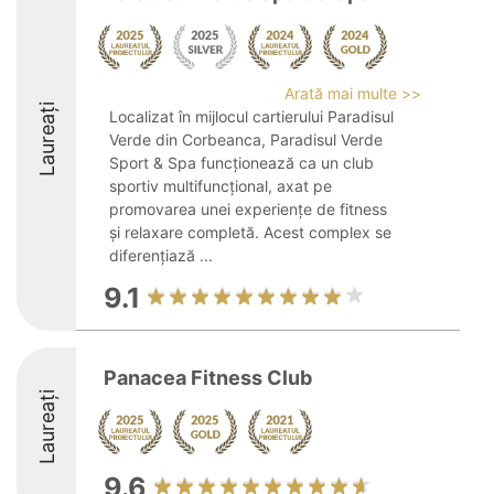
Arată mai multe >>
Laureați
Localizat în mijlocul cartierului Paradisul
Verde din Corbeanca, Paradisul Verde
Sport & Spa funcționează ca un club
sportiv multifuncțional, axat pe
promovarea unei experiențe de fitness
și relaxare completă. Acest complex se
diferențiază ...
9.1
Panacea Fitness Club
Laureați
9.6