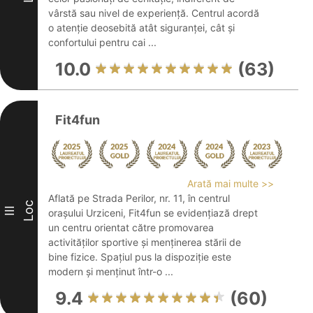
vârstă sau nivel de experiență. Centrul acordă
o atenție deosebită atât siguranței, cât și
confortului pentru cai ...
10.0
(63)
Fit4fun
Arată mai multe >>
Aflată pe Strada Perilor, nr. 11, în centrul
Loc
III
orașului Urziceni, Fit4fun se evidențiază drept
un centru orientat către promovarea
activităților sportive și menținerea stării de
bine fizice. Spațiul pus la dispoziție este
modern și menținut într-o ...
9.4
(60)