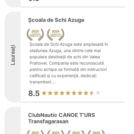
Școala de Schi Azuga
Școala de Schi Azuga este amplasată în
Laureați
stațiunea Azuga, una dintre cele mai
populare destinații de schi din Valea
Prahovei. Compania este recunoscută
pentru echipa sa formată din instructori
calificați și cu experiență, dedicați
transmiterii ...
8.5
ClubNautic CANOE T’URS
Transfagarasan