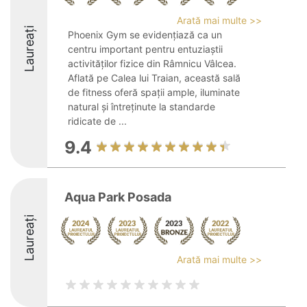
Arată mai multe >>
Laureați
Phoenix Gym se evidențiază ca un
centru important pentru entuziaștii
activităților fizice din Râmnicu Vâlcea.
Aflată pe Calea lui Traian, această sală
de fitness oferă spații ample, iluminate
natural și întreținute la standarde
ridicate de ...
9.4
Aqua Park Posada
Laureați
Arată mai multe >>