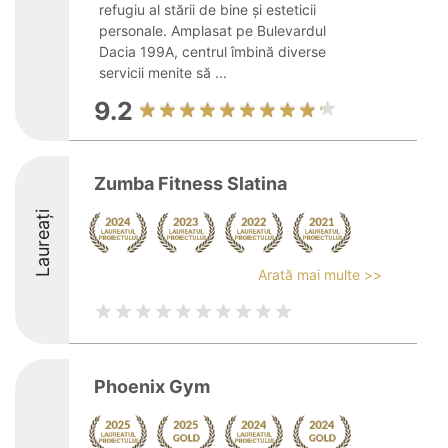
refugiu al stării de bine și esteticii
personale. Amplasat pe Bulevardul
Dacia 199A, centrul îmbină diverse
servicii menite să ...
9.2
Zumba Fitness Slatina
Laureați
Arată mai multe >>
Phoenix Gym