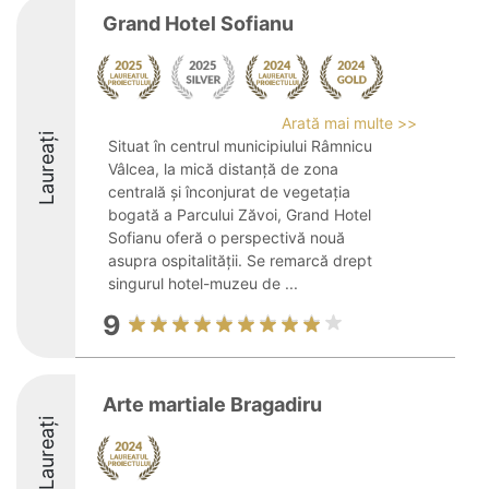
Grand Hotel Sofianu
Arată mai multe >>
Laureați
Situat în centrul municipiului Râmnicu
Vâlcea, la mică distanță de zona
centrală și înconjurat de vegetația
bogată a Parcului Zăvoi, Grand Hotel
Sofianu oferă o perspectivă nouă
asupra ospitalității. Se remarcă drept
singurul hotel-muzeu de ...
9
Arte martiale Bragadiru
Laureați