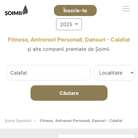
Înscrie-te
2025
Fitness, Antrenori Personali, Dansuri - Calafat
și alte companii premiate de Șoimii.
Căutare
Șoimii Sportului
Fitness, Antrenori Personali, Dansuri - Calafat