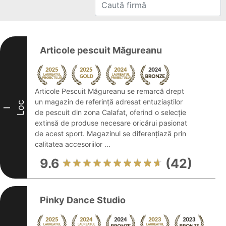
Articole pescuit Măgureanu
Articole Pescuit Măgureanu se remarcă drept
un magazin de referință adresat entuziaștilor
Loc
I
de pescuit din zona Calafat, oferind o selecție
extinsă de produse necesare oricărui pasionat
de acest sport. Magazinul se diferențiază prin
calitatea accesoriilor ...
9.6
(42)
Pinky Dance Studio