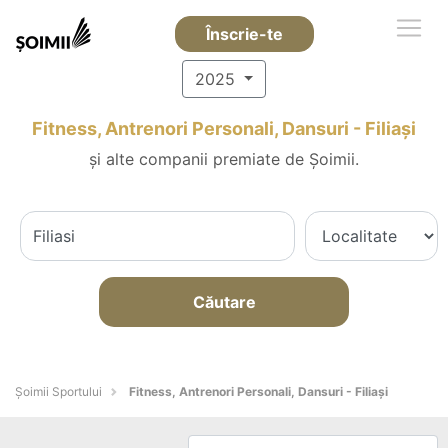
Înscrie-te
2025
Fitness, Antrenori Personali, Dansuri - Filiaşi
și alte companii premiate de Șoimii.
Căutare
Șoimii Sportului
Fitness, Antrenori Personali, Dansuri - Filiaşi