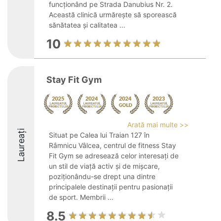
funcționând pe Strada Danubius Nr. 2.
Această clinică urmărește să sporească
sănătatea și calitatea ...
10
Stay Fit Gym
Arată mai multe >>
Laureați
Situat pe Calea lui Traian 127 în
Râmnicu Vâlcea, centrul de fitness Stay
Fit Gym se adresează celor interesați de
un stil de viață activ și de mișcare,
poziționându-se drept una dintre
principalele destinații pentru pasionații
de sport. Membrii ...
8.5