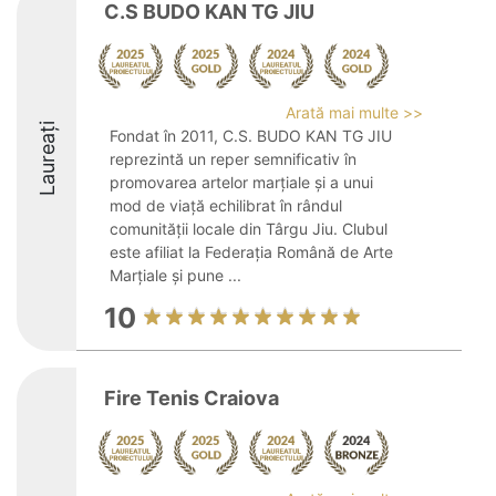
C.S BUDO KAN TG JIU
Arată mai multe >>
Laureați
Fondat în 2011, C.S. BUDO KAN TG JIU
reprezintă un reper semnificativ în
promovarea artelor marțiale și a unui
mod de viață echilibrat în rândul
comunității locale din Târgu Jiu. Clubul
este afiliat la Federația Română de Arte
Marțiale și pune ...
10
Fire Tenis Craiova