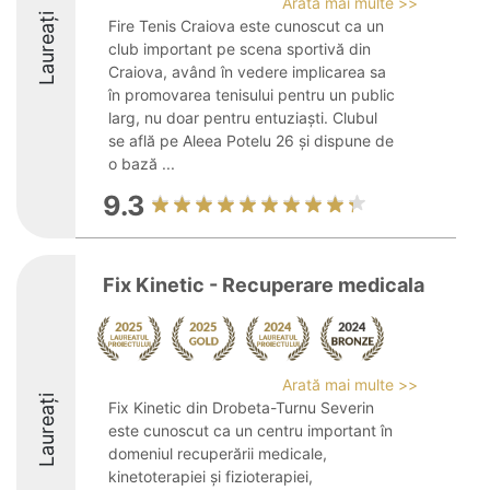
Arată mai multe >>
Laureați
Fire Tenis Craiova este cunoscut ca un
club important pe scena sportivă din
Craiova, având în vedere implicarea sa
în promovarea tenisului pentru un public
larg, nu doar pentru entuziaști. Clubul
se află pe Aleea Potelu 26 și dispune de
o bază ...
9.3
Fix Kinetic - Recuperare medicala
Arată mai multe >>
Laureați
Fix Kinetic din Drobeta-Turnu Severin
este cunoscut ca un centru important în
domeniul recuperării medicale,
kinetoterapiei și fizioterapiei,