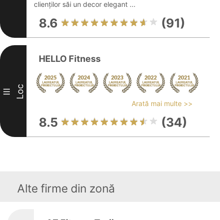
clienților săi un decor elegant ...
8.6
(91)
HELLO Fitness
Loc
III
Arată mai multe >>
8.5
(34)
Alte firme din zonă