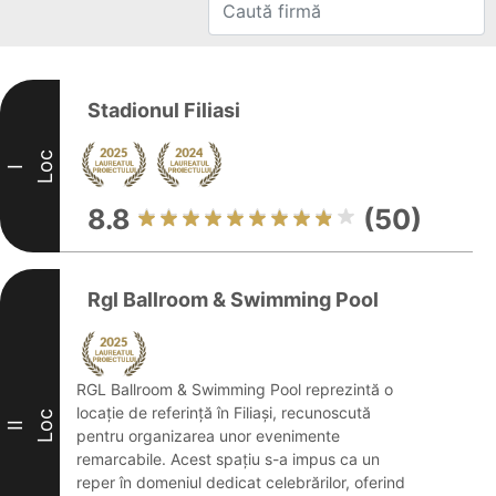
Stadionul Filiasi
Loc
I
8.8
(50)
Rgl Ballroom & Swimming Pool
RGL Ballroom & Swimming Pool reprezintă o
locație de referință în Filiași, recunoscută
Loc
II
pentru organizarea unor evenimente
remarcabile. Acest spațiu s-a impus ca un
reper în domeniul dedicat celebrărilor, oferind