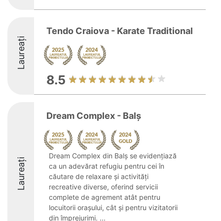
Tendo Craiova - Karate Traditional
Laureați
8.5
Dream Complex - Balș
Dream Complex din Balș se evidențiază
Laureați
ca un adevărat refugiu pentru cei în
căutare de relaxare și activități
recreative diverse, oferind servicii
complete de agrement atât pentru
locuitorii orașului, cât și pentru vizitatorii
din împrejurimi. ...