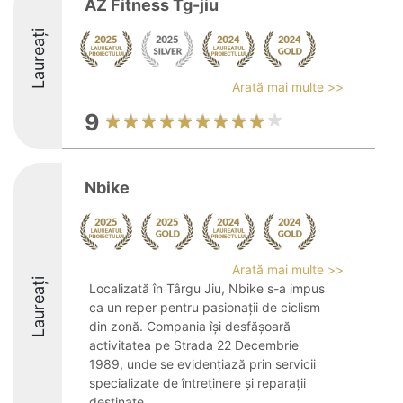
AZ Fitness Tg-jiu
Laureați
Arată mai multe >>
9
Nbike
Arată mai multe >>
Laureați
Localizată în Târgu Jiu, Nbike s-a impus
ca un reper pentru pasionații de ciclism
din zonă. Compania își desfășoară
activitatea pe Strada 22 Decembrie
1989, unde se evidențiază prin servicii
specializate de întreținere și reparații
destinate ...