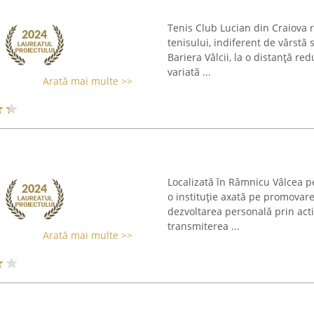
Tenis Club Lucian din Craiova r
tenisului, indiferent de vârstă 
Bariera Vâlcii, la o distanță re
variată ...
Arată mai multe >>
Localizată în Râmnicu Vâlcea p
o instituție axată pe promovare
dezvoltarea personală prin acti
transmiterea ...
Arată mai multe >>