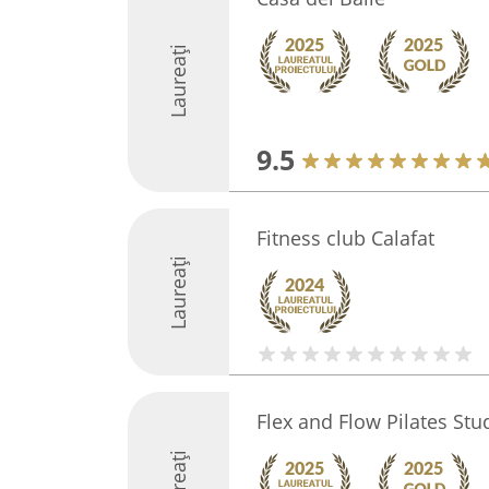
Laureați
9.5
Fitness club Calafat
Laureați
Flex and Flow Pilates Stu
Laureați