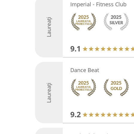
Imperial - Fitness Club
Laureați
9.1
Dance Beat
Laureați
9.2