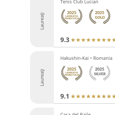
Tenis Club Lucian
Laureați
9.3
Hakushin-Kai • Romania
Laureați
9.1
Casa del Baile