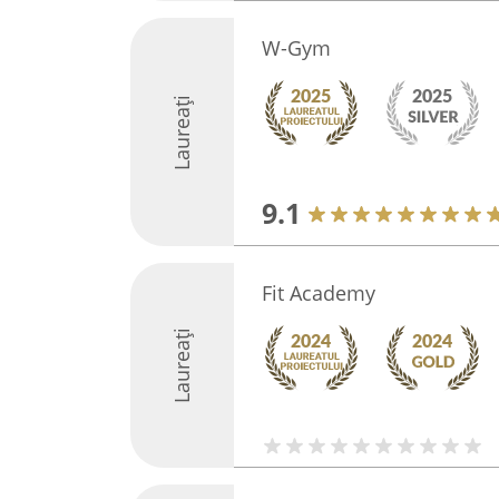
W-Gym
Laureați
9.1
Fit Academy
Laureați