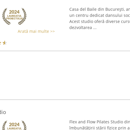
Casa del Baile din București, a
un centru dedicat dansului socia
Acest studio oferă diverse curs
dezvoltarea ...
Arată mai multe >>
dio
Flex and Flow Pilates Studio di
îmbunătățirii stării fizice pri