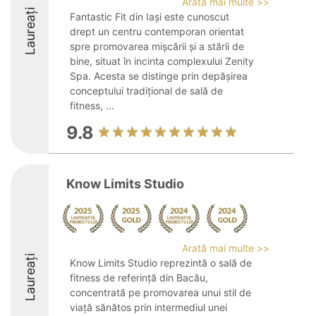
Arată mai multe >>
Laureați
Fantastic Fit din Iași este cunoscut
drept un centru contemporan orientat
spre promovarea mișcării și a stării de
bine, situat în incinta complexului Zenity
Spa. Acesta se distinge prin depășirea
conceptului tradițional de sală de
fitness, ...
9.8
Know Limits Studio
Arată mai multe >>
Laureați
Know Limits Studio reprezintă o sală de
fitness de referință din Bacău,
concentrată pe promovarea unui stil de
viață sănătos prin intermediul unei