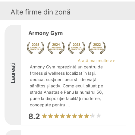
Alte firme din zonă
Armony Gym
Arată mai multe >>
Laureați
Armony Gym reprezintă un centru de
fitness și wellness localizat în Iași,
dedicat susținerii unui stil de viață
sănătos și activ. Complexul, situat pe
strada Anastasie Panu la numărul 56,
pune la dispoziție facilități moderne,
concepute pentru ...
8.2