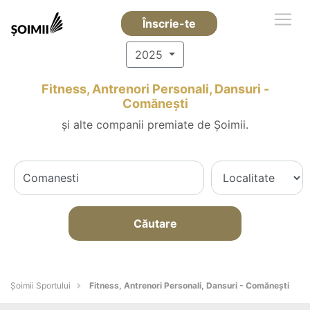
Înscrie-te
2025
Fitness, Antrenori Personali, Dansuri -
Comăneşti
și alte companii premiate de Șoimii.
Căutare
Șoimii Sportului
Fitness, Antrenori Personali, Dansuri - Comăneşti