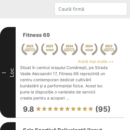
Fitness 69
Arată mai multe >>
Situat în centrul orașului Comănești, pe Strada
Loc
Vasile Alecsandri 17, Fitness 69 reprezintă un
I
centru contemporan dedicat cultivării
bunăstării și a performanței fizice. Acest loc
pune la dispoziție o varietate de servicii
create pentru a acoperi ...
9.8
(95)