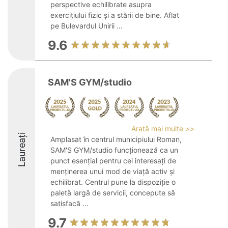
perspective echilibrate asupra
exercițiului fizic și a stării de bine. Aflat
pe Bulevardul Unirii ...
9.6
SAM'S GYM/studio
Arată mai multe >>
Laureați
Amplasat în centrul municipiului Roman,
SAM'S GYM/studio funcționează ca un
punct esențial pentru cei interesați de
menținerea unui mod de viață activ și
echilibrat. Centrul pune la dispoziție o
paletă largă de servicii, concepute să
satisfacă ...
9.7