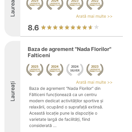
Laureați
Arată mai multe >>
8.6
Baza de agrement "Nada Florilor"
Falticeni
Arată mai multe >>
Laureați
Baza de agrement “Nada Florilor” din
Fălticeni funcționează ca un centru
modern dedicat activităților sportive și
relaxării, ocupând o suprafață extinsă.
Această locație pune la dispoziție o
varietate largă de facilități, fiind
considerată ...