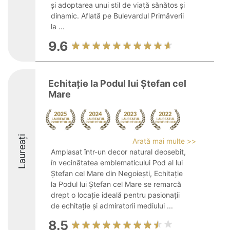
și adoptarea unui stil de viață sănătos și
dinamic. Aflată pe Bulevardul Primăverii
la ...
9.6
Echitație la Podul lui Ştefan cel
Mare
Laureați
Arată mai multe >>
Amplasat într-un decor natural deosebit,
în vecinătatea emblematicului Pod al lui
Ștefan cel Mare din Negoiești, Echitație
la Podul lui Ștefan cel Mare se remarcă
drept o locație ideală pentru pasionații
de echitație și admiratorii mediului ...
8.5