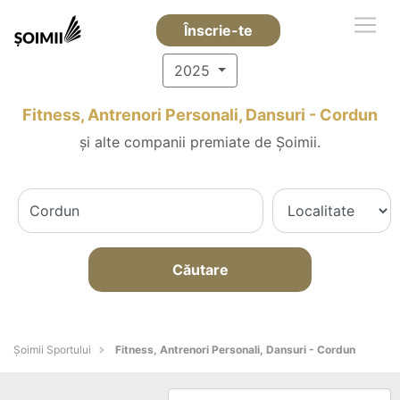
Înscrie-te
2025
Fitness, Antrenori Personali, Dansuri - Cordun
și alte companii premiate de Șoimii.
Căutare
Șoimii Sportului
Fitness, Antrenori Personali, Dansuri - Cordun