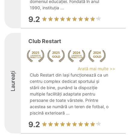
domeniul educației. Fondată în anul
1990, instituția ...
9.2
Club Restart
Arată mai multe >>
Laureați
Club Restart din Iași funcționează ca un
centru complex dedicat sportului și
stării de bine, punând la dispoziție
multiple facilități adaptate pentru
persoane de toate vârstele. Printre
acestea se numără un teren de fotbal, o
piscină exterioară ...
9.2