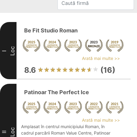
Be Fit Studio Roman
Loc
I
Arată mai multe >>
8.6
(16)
Patinoar The Perfect Ice
Arată mai multe >>
Amplasat în centrul municipiului Roman, în
Loc
II
cadrul parcării Roman Value Centre, Patinoar