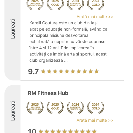
Arată mai multe >>
Laureați
Karelli Couture este un club din Iași,
axat pe educație non-formală, având ca
principală misiune dezvoltarea
echilibrată a copiilor cu vârste cuprinse
între 4 și 12 ani. Prin implicarea în
activități ce îmbină arta și sportul, acest
club organizează ...
9.7
RM Fitness Hub
Laureați
Arată mai multe >>
10