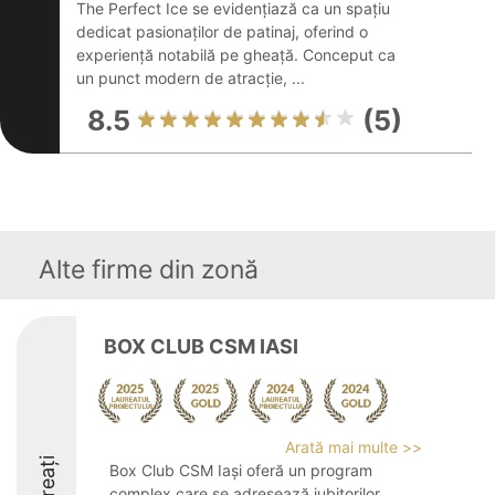
The Perfect Ice se evidențiază ca un spațiu
dedicat pasionaților de patinaj, oferind o
experiență notabilă pe gheață. Conceput ca
un punct modern de atracție, ...
8.5
(5)
Alte firme din zonă
BOX CLUB CSM IASI
Arată mai multe >>
Laureați
Box Club CSM Iași oferă un program
complex care se adresează iubitorilor