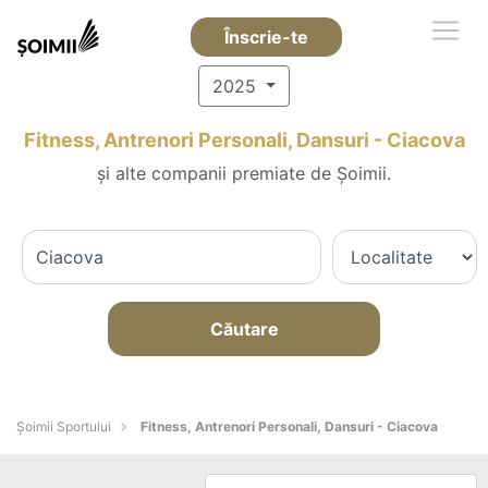
Înscrie-te
2025
Fitness, Antrenori Personali, Dansuri - Ciacova
și alte companii premiate de Șoimii.
Căutare
Șoimii Sportului
Fitness, Antrenori Personali, Dansuri - Ciacova