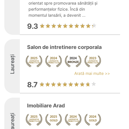
orientat spre promovarea sănătății și
performanțelor fizice. Încă din
momentul lansării, a devenit ...
9.3
Salon de intretinere corporala
Laureați
Arată mai multe >>
8.7
Imobiliare Arad
Laureați