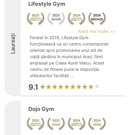
Lifestyle Gym
Arată mai multe >>
Laureați
Fondat în 2019, Lifestyle Gym
funcționează ca un centru contemporan
orientat spre promovarea unui stil de
viață sănătos în municipiul Arad, fiind
amplasat pe Calea Aurel Vlaicu. Acest
centru de fitness pune la dispoziția
utilizatorilor facilități ...
9.1
Dojo Gym