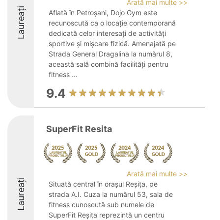
Arată mai multe >>
Laureați
Aflată în Petroșani, Dojo Gym este
recunoscută ca o locație contemporană
dedicată celor interesați de activități
sportive și mișcare fizică. Amenajată pe
Strada General Dragalina la numărul 8,
această sală combină facilități pentru
fitness ...
9.4
SuperFit Resita
Arată mai multe >>
Laureați
Situată central în orașul Reșița, pe
strada A.I. Cuza la numărul 53, sala de
fitness cunoscută sub numele de
SuperFit Reșița reprezintă un centru