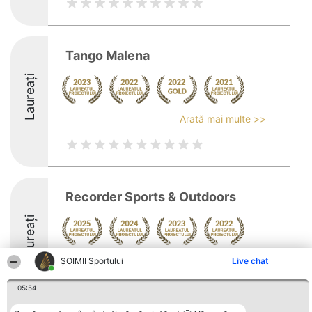
Tango Malena
Laureați
Arată mai multe >>
Recorder Sports & Outdoors
Laureați
Arată mai multe >>
ȘOIMII Sportului
Live chat
8.5
05:54