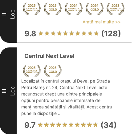
Loc
II
Arată mai multe >>
9.8
(128)
Centrul Next Level
Localizat în centrul orașului Deva, pe Strada
Petru Rareș nr. 29, Centrul Next Level este
Loc
III
recunoscut drept una dintre principalele
opțiuni pentru persoanele interesate de
menținerea sănătății și vitalității. Acest centru
pune la dispoziție ...
9.7
(34)