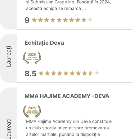
și Submission Grappling. Fondată în 2024,
această echipă se remarcă ...
9
Echitație Deva
Laureați
8.5
MMA HAJIME ACADEMY -DEVA
Laureați
MMA Hajime Academy din Deva constituie
un club sportiv orientat spre promovarea
artelor marțiale, punând la dispoziție