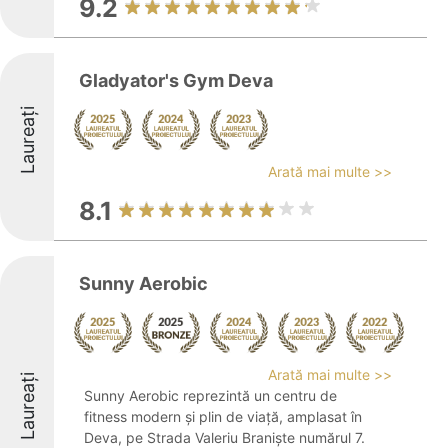
9.2
Gladyator's Gym Deva
Laureați
Arată mai multe >>
8.1
Sunny Aerobic
Arată mai multe >>
Laureați
Sunny Aerobic reprezintă un centru de
fitness modern şi plin de viaţă, amplasat în
Deva, pe Strada Valeriu Braniște numărul 7.