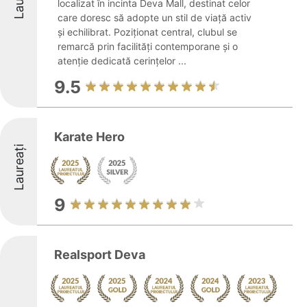
localizat în incinta Deva Mall, destinat celor
care doresc să adopte un stil de viață activ
și echilibrat. Poziționat central, clubul se
remarcă prin facilități contemporane și o
atenție dedicată cerințelor ...
9.5
Karate Hero
Laureați
9
Realsport Deva