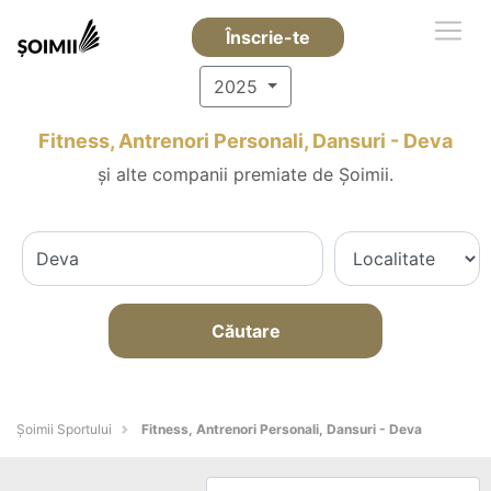
Înscrie-te
2025
Fitness, Antrenori Personali, Dansuri - Deva
și alte companii premiate de Șoimii.
Căutare
Șoimii Sportului
Fitness, Antrenori Personali, Dansuri - Deva