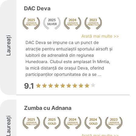
DAC Deva
Arată mai multe >>
Laureați
DAC Deva se impune ca un punct de
atracție pentru entuziaștii sportului airsoft și
iubitorii de adrenalină din regiunea
Hunedoara. Clubul este amplasat în Mintia,
la mică distanță de orașul Deva, oferind
participanților oportunitatea de a se ...
9.1
Zumba cu Adnana
Laureați
Arată mai multe >>