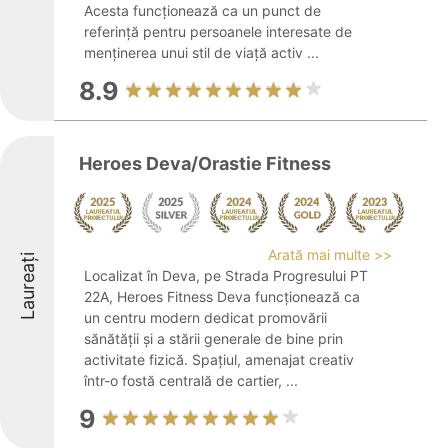
Acesta funcţionează ca un punct de
referință pentru persoanele interesate de
menținerea unui stil de viață activ ...
8.9
Heroes Deva/Orastie Fitness
Arată mai multe >>
Laureați
Localizat în Deva, pe Strada Progresului PT
22A, Heroes Fitness Deva funcționează ca
un centru modern dedicat promovării
sănătății și a stării generale de bine prin
activitate fizică. Spațiul, amenajat creativ
într-o fostă centrală de cartier, ...
9