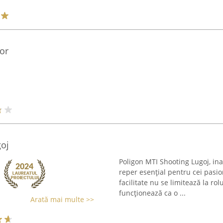
or
oj
Poligon MTI Shooting Lugoj, ina
reper esențial pentru cei pasio
facilitate nu se limitează la ro
funcționează ca o ...
Arată mai multe >>