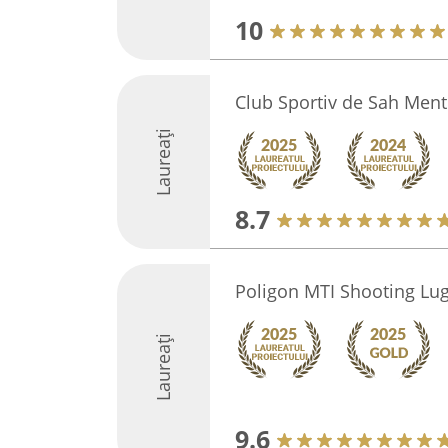
10
Club Sportiv de Sah Ment
Laureați
8.7
Poligon MTI Shooting Lug
Laureați
9.6