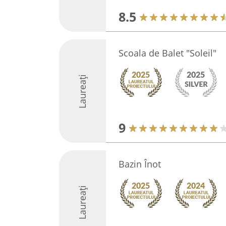
8.5
Scoala de Balet "Soleil"
Laureați
9
Bazin Înot
Laureați