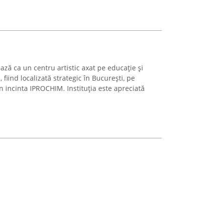
ază ca un centru artistic axat pe educație și
fiind localizată strategic în București, pe
 incinta IPROCHIM. Instituția este apreciată