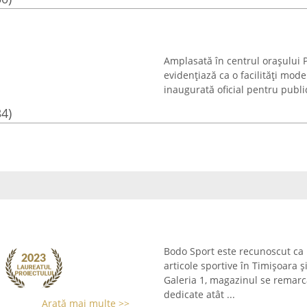
Amplasată în centrul orașului Pe
evidențiază ca o facilități mode
inaugurată oficial pentru publi
34)
Bodo Sport este recunoscut ca 
articole sportive în Timișoara ș
Galeria 1, magazinul se remarc
dedicate atât ...
Arată mai multe >>