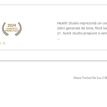
Health Studio reprezintă un cen
stării generale de bine, fiind l
21. Acest studio propune o vari
...
Aleea Timisul De Sus 2 Bl