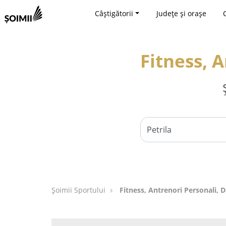
Câștigătorii
Județe și orașe
Fitness, A
Șoimii Sportului
Fitness, Antrenori Personali, D