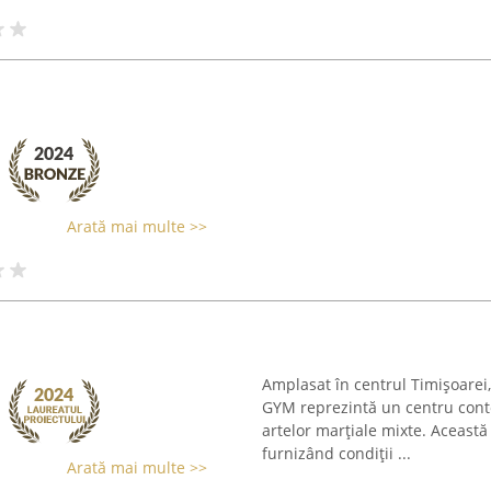
Arată mai multe >>
Amplasat în centrul Timișoarei
GYM reprezintă un centru conte
artelor marțiale mixte. Această
furnizând condiții ...
Arată mai multe >>