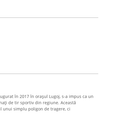
ugurat în 2017 în orașul Lugoj, s-a impus ca un
nați de tir sportiv din regiune. Această
lul unui simplu poligon de tragere, ci