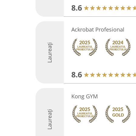
8.6
Ackrobat Profesional
Laureați
8.6
Kong GYM
Laureați