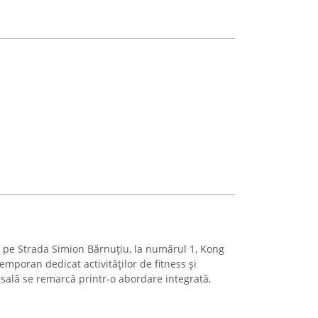
, pe Strada Simion Bărnuțiu, la numărul 1, Kong
mporan dedicat activităților de fitness și
 sală se remarcă printr-o abordare integrată,