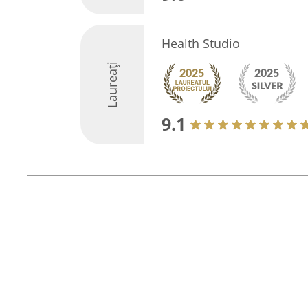
Health Studio
Laureați
9.1