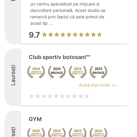
un centru specializat pe mișcare și
dezvoltare personală. Acest studio se
remarcă prin faptul că este primul de
acest tip ...
9.7
Club sportiv botosani""
Laureați
Arată mai multe >>
GYM