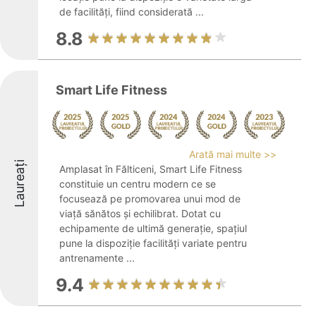
de facilități, fiind considerată ...
8.8
Smart Life Fitness
Arată mai multe >>
Laureați
Amplasat în Fălticeni, Smart Life Fitness
constituie un centru modern ce se
focusează pe promovarea unui mod de
viață sănătos și echilibrat. Dotat cu
echipamente de ultimă generație, spațiul
pune la dispoziție facilități variate pentru
antrenamente ...
9.4