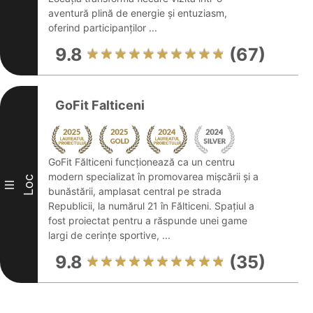
aventură plină de energie și entuziasm,
oferind participanților ...
9.8
(67)
GoFit Falticeni
GoFit Fălticeni funcționează ca un centru
modern specializat în promovarea mișcării și a
Loc
III
bunăstării, amplasat central pe strada
Republicii, la numărul 21 în Fălticeni. Spațiul a
fost proiectat pentru a răspunde unei game
largi de cerințe sportive, ...
9.8
(35)