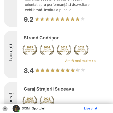
orientat spre performanță și dezvoltare
echilibrată. Instituția pune la ...
9.2
Ștrand Codrișor
Laureați
Arată mai multe >>
8.4
Garaj Strajerii Suceava
Laureați
ȘOIMII Sportului
Live chat