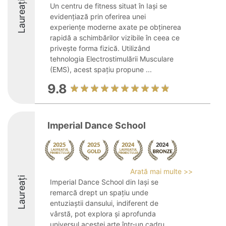
Laureați
Un centru de fitness situat în Iași se
evidențiază prin oferirea unei
experiențe moderne axate pe obținerea
rapidă a schimbărilor vizibile în ceea ce
privește forma fizică. Utilizând
tehnologia Electrostimulării Musculare
(EMS), acest spațiu propune ...
9.8
Imperial Dance School
Arată mai multe >>
Laureați
Imperial Dance School din Iași se
remarcă drept un spațiu unde
entuziaștii dansului, indiferent de
vârstă, pot explora și aprofunda
universul acestei arte într-un cadru