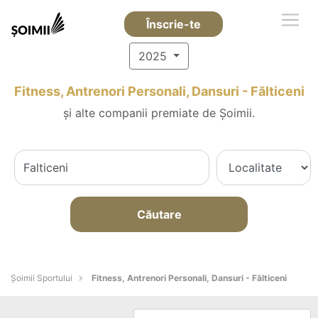
Înscrie-te
2025
Fitness, Antrenori Personali, Dansuri - Fălticeni
și alte companii premiate de Șoimii.
Căutare
Șoimii Sportului
Fitness, Antrenori Personali, Dansuri - Fălticeni