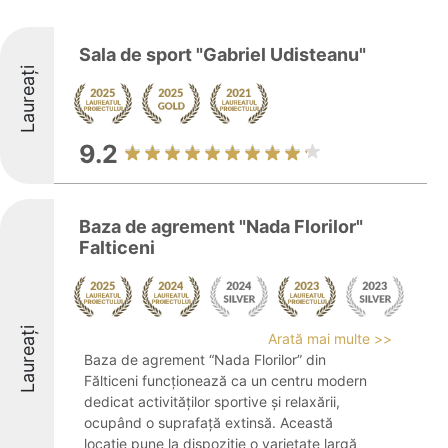
Sala de sport "Gabriel Udisteanu"
Laureați
9.2
Baza de agrement "Nada Florilor"
Falticeni
Laureați
Arată mai multe >>
Baza de agrement “Nada Florilor” din
Fălticeni funcționează ca un centru modern
dedicat activităților sportive și relaxării,
ocupând o suprafață extinsă. Această
locație pune la dispoziție o varietate largă