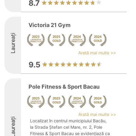
8.7
Victoria 21 Gym
Laureați
Arată mai multe >>
9.5
Pole Fitness & Sport Bacau
Arată mai multe >>
Laureați
Localizat în centrul municipiului Bacău,
la Strada Ștefan cel Mare, nr. 2, Pole
Fitness & Sport Bacau se evidențiază ca