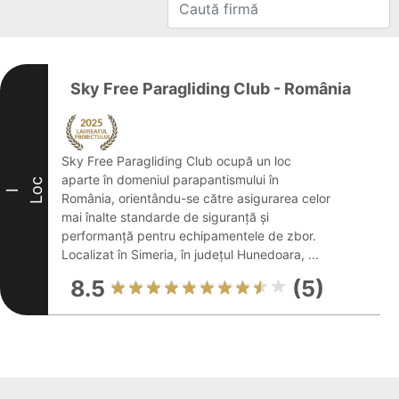
Sky Free Paragliding Club - România
Sky Free Paragliding Club ocupă un loc
aparte în domeniul parapantismului în
Loc
I
România, orientându-se către asigurarea celor
mai înalte standarde de siguranță și
performanță pentru echipamentele de zbor.
Localizat în Simeria, în județul Hunedoara, ...
8.5
(5)