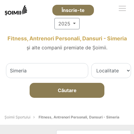
Înscrie-te
2025
Fitness, Antrenori Personali, Dansuri - Simeria
și alte companii premiate de Șoimii.
Căutare
Șoimii Sportului
Fitness, Antrenori Personali, Dansuri - Simeria