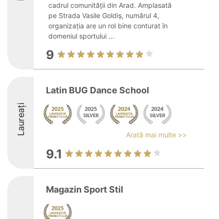
cadrul comunității din Arad. Amplasată
pe Strada Vasile Goldiș, numărul 4,
organizația are un rol bine conturat în
domeniul sportului ...
9
Latin BUG Dance School
Laureați
Arată mai multe >>
9.1
Magazin Sport Stil