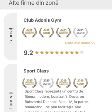
Alte firme din zonă
Club Adonis Gym
Laureați
Arată mai multe >>
9.2
Sport Class
Sport Class reprezintă un centru de
Laureați
fitness modern, localizat în Deva, pe
Bulevardul Decebal, Blocul M, la parter,
remarcându-se prin facilitățile sale