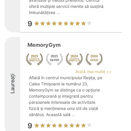
avansate și mediul prietenos. Centrul
oferă multiple servicii menite să susțină
îmbunătățirea ...
9
MemoryGym
Arată mai multe >>
Laureați
Aflată în centrul municipiului Reșița, pe
Calea Timișoarei la numărul 23,
MemoryGym se distinge ca o opțiune
contemporană și integrată pentru
persoanele interesate de activitate
fizică și menținerea unui stil de viață
sănătos. Această sală ...
9