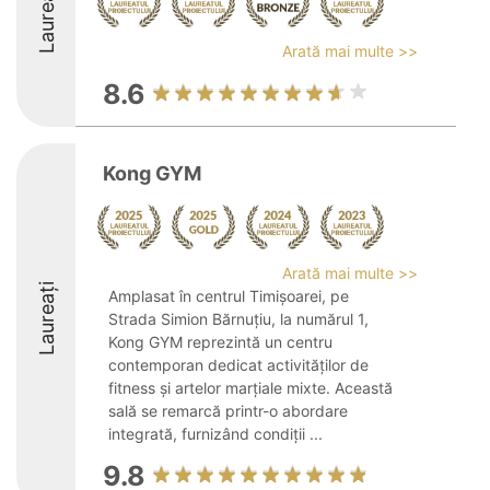
Laureați
Arată mai multe >>
8.6
Kong GYM
Arată mai multe >>
Laureați
Amplasat în centrul Timișoarei, pe
Strada Simion Bărnuțiu, la numărul 1,
Kong GYM reprezintă un centru
contemporan dedicat activităților de
fitness și artelor marțiale mixte. Această
sală se remarcă printr-o abordare
integrată, furnizând condiții ...
9.8