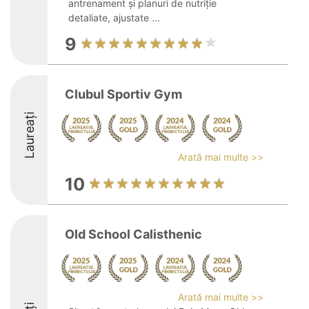
antrenament și planuri de nutriție
detaliate, ajustate ...
9
Clubul Sportiv Gym
Laureați
Arată mai multe >>
10
Old School Calisthenic
Arată mai multe >>