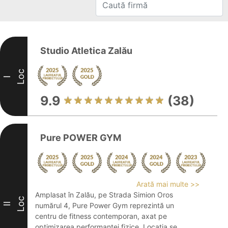
Studio Atletica Zalău
Loc
I
9.9
(38)
Pure POWER GYM
Arată mai multe >>
Amplasat în Zalău, pe Strada Simion Oros
Loc
II
numărul 4, Pure Power Gym reprezintă un
centru de fitness contemporan, axat pe
optimizarea performanței fizice. Locația se