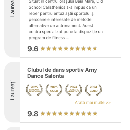
Laureați
Situat în centrul orașului Baia Mare, Old
School Calisthenics s-a impus ca un
reper pentru entuziaștii sportului și
persoanele interesate de metode
alternative de antrenament. Acest
centru specializat pune la dispoziție un
program de fitness ...
9.6
Clubul de dans sportiv Arny
Dance Salonta
Laureați
Arată mai multe >>
9.8