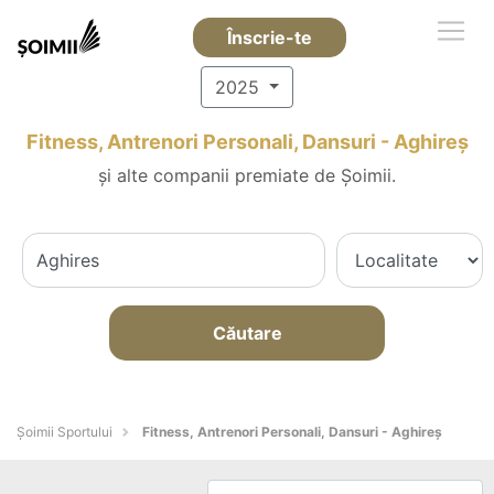
Înscrie-te
2025
Fitness, Antrenori Personali, Dansuri - Aghireş
și alte companii premiate de Șoimii.
Căutare
Șoimii Sportului
Fitness, Antrenori Personali, Dansuri - Aghireş