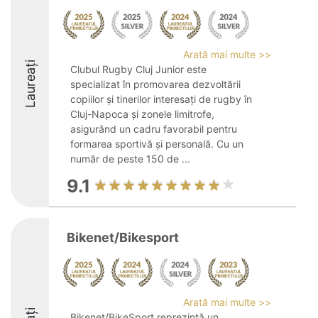
Arată mai multe >>
Laureați
Clubul Rugby Cluj Junior este
specializat în promovarea dezvoltării
copiilor și tinerilor interesați de rugby în
Cluj-Napoca și zonele limitrofe,
asigurând un cadru favorabil pentru
formarea sportivă și personală. Cu un
număr de peste 150 de ...
9.1
Bikenet/Bikesport
Arată mai multe >>
Bikenet/BikeSport reprezintă un