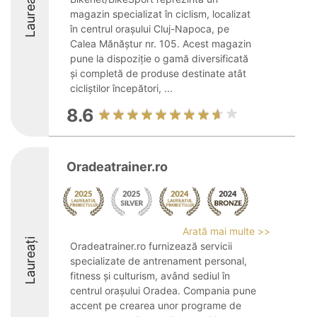
Laureați
magazin specializat în ciclism, localizat
în centrul orașului Cluj-Napoca, pe
Calea Mănăștur nr. 105. Acest magazin
pune la dispoziție o gamă diversificată
și completă de produse destinate atât
cicliștilor începători, ...
8.6
Oradeatrainer.ro
Arată mai multe >>
Laureați
Oradeatrainer.ro furnizează servicii
specializate de antrenament personal,
fitness și culturism, având sediul în
centrul orașului Oradea. Compania pune
accent pe crearea unor programe de