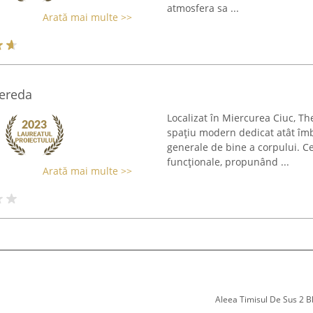
atmosfera sa ...
Arată mai multe >>
zereda
Localizat în Miercurea Ciuc, Th
spațiu modern dedicat atât îmbu
generale de bine a corpului. 
funcționale, propunând ...
Arată mai multe >>
Aleea Timisul De Sus 2 Bl