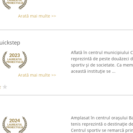
Arată mai multe >>
uickstep
Aflată în centrul municipiului 
reprezintă de peste douăzeci d
sportiv și de societate. Ca me
această instituție se ...
Arată mai multe >>
Amplasat în centrul orașului B
tenis reprezintă o destinație de
Centrul sportiv se remarcă prin