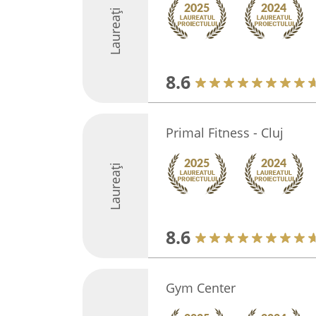
Laureați
8.6
Primal Fitness - Cluj
Laureați
8.6
Gym Center