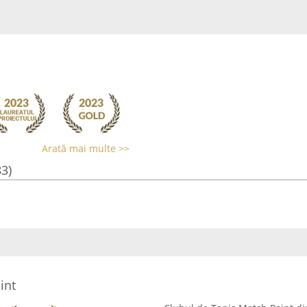
Arată mai multe >>
83)
int