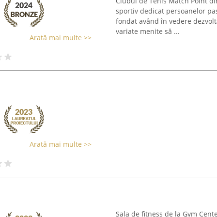
Clubul de Tenis Match Point d
sportiv dedicat persoanelor pas
fondat având în vedere dezvolta
variate menite să ...
Arată mai multe >>
Arată mai multe >>
Sala de fitness de la Gym Cente