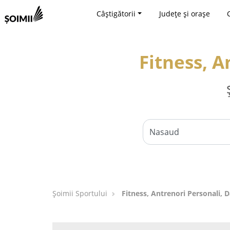
Câștigătorii
Județe și orașe
Fitness, A
Șoimii Sportului
Fitness, Antrenori Personali, 