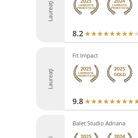
Laureați
8.2
Fit Impact
Laureați
9.8
Balet Studio Adriana