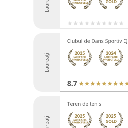
Laureați
Clubul de Dans Sportiv Q
Laureați
8.7
Teren de tenis
Laureați