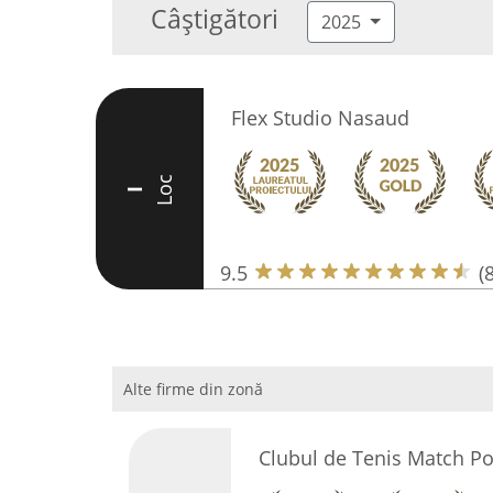
Câștigători
2025
Flex Studio Nasaud
Loc
I
9.5
(
Alte firme din zonă
Clubul de Tenis Match Po