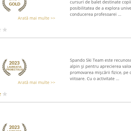
cursuri de balet destinate copiil
posibilitatea de a explora univ
conducerea profesoarei ...
Arată mai multe >>
Spando Ski Team este recunosc
alpin și pentru aprecierea valo
promovarea mișcării fizice, pe 
viitoare. Cu o activitate ...
Arată mai multe >>