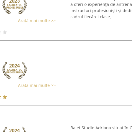
a oferi o experiență de antren
instructori profesioniști și ded
cadrul fiecărei clase, ...
Arată mai multe >>
Arată mai multe >>
Balet Studio Adriana situat în 