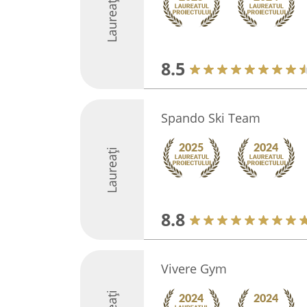
Laureați
8.5
Spando Ski Team
Laureați
8.8
Vivere Gym