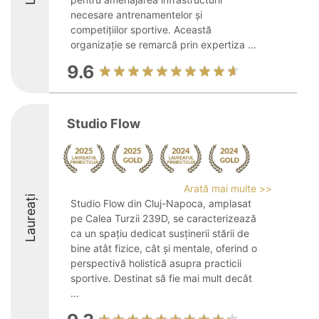
necesare antrenamentelor și
competițiilor sportive. Această
organizație se remarcă prin expertiza ...
9.6
Studio Flow
Arată mai multe >>
Laureați
Studio Flow din Cluj-Napoca, amplasat
pe Calea Turzii 239D, se caracterizează
ca un spațiu dedicat susținerii stării de
bine atât fizice, cât și mentale, oferind o
perspectivă holistică asupra practicii
sportive. Destinat să fie mai mult decât
...