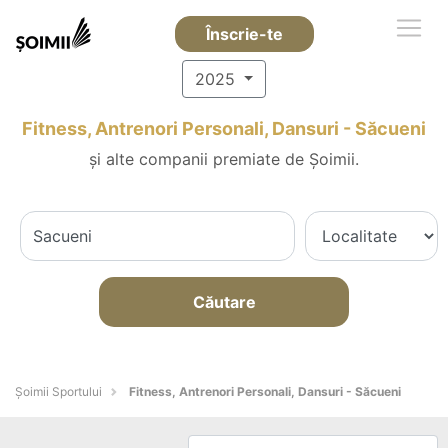
Înscrie-te
2025
Fitness, Antrenori Personali, Dansuri - Săcueni
și alte companii premiate de Șoimii.
Căutare
Șoimii Sportului
Fitness, Antrenori Personali, Dansuri - Săcueni