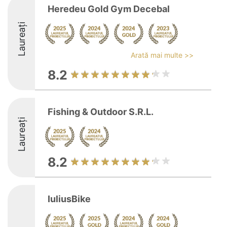
Heredeu Gold Gym Decebal
Laureați
Arată mai multe >>
8.2
Fishing & Outdoor S.R.L.
Laureați
8.2
IuliusBike