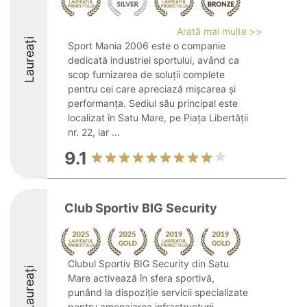
Arată mai multe >>
Laureați
Sport Mania 2006 este o companie
dedicată industriei sportului, având ca
scop furnizarea de soluții complete
pentru cei care apreciază mișcarea și
performanța. Sediul său principal este
localizat în Satu Mare, pe Piața Libertății
nr. 22, iar ...
9.1
Club Sportiv BIG Security
Clubul Sportiv BIG Security din Satu
Laureați
Mare activează în sfera sportivă,
punând la dispoziție servicii specializate
pentru amenajarea infrastructurii