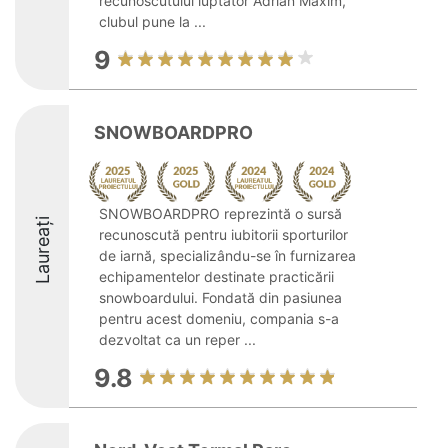
recunoscutului luptător Adrian Maxim,
clubul pune la ...
9
SNOWBOARDPRO
SNOWBOARDPRO reprezintă o sursă
Laureați
recunoscută pentru iubitorii sporturilor
de iarnă, specializându-se în furnizarea
echipamentelor destinate practicării
snowboardului. Fondată din pasiunea
pentru acest domeniu, compania s-a
dezvoltat ca un reper ...
9.8