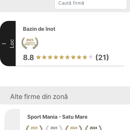
Bazin de înot
Loc
I
8.8
(21)
Alte firme din zonă
Sport Mania - Satu Mare