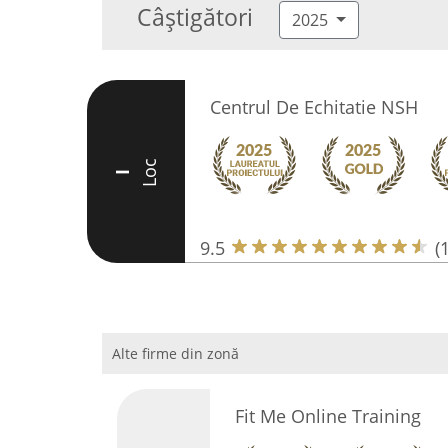
Câștigători
2025
Centrul De Echitatie NSH
Loc
I
9.5
(
Alte firme din zonă
Fit Me Online Training