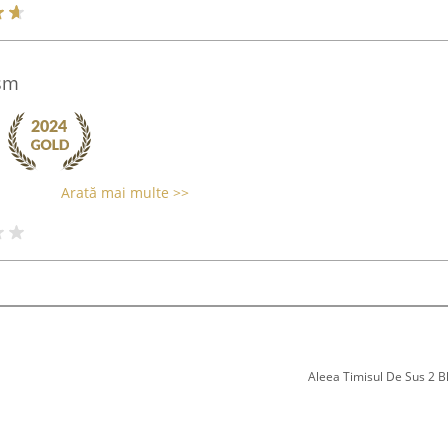
ism
Arată mai multe >>
Aleea Timisul De Sus 2 Bl