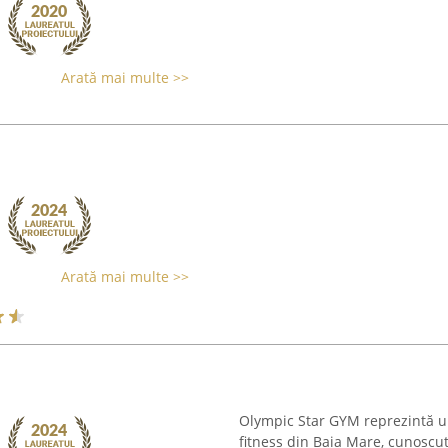
Arată mai multe >>
Arată mai multe >>
Olympic Star GYM reprezintă una
fitness din Baia Mare, cunosc