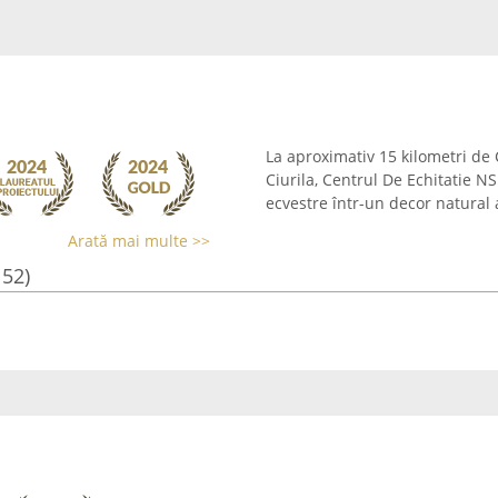
La aproximativ 15 kilometri de 
Ciurila, Centrul De Echitatie N
ecvestre într-un decor natural a
Arată mai multe >>
152)