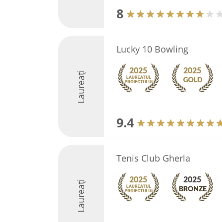
8
Lucky 10 Bowling
Laureați
9.4
Tenis Club Gherla
Laureați