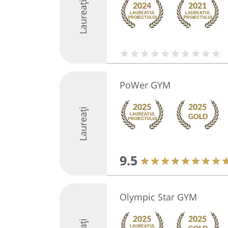
Laureați
PoWer GYM
Laureați
9.5
Olympic Star GYM