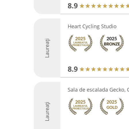
8.9
Heart Cycling Studio
Laureați
8.9
Sala de escalada Gecko,
Laureați