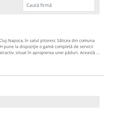
Cluj-Napoca, în satul pitoresc Sălicea din comuna
SH pune la dispoziție o gamă completă de servicii
tractiv, situat în apropierea unei păduri. Această ...