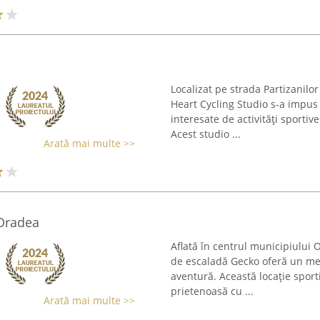
Localizat pe strada Partizanilor
Heart Cycling Studio s-a impus
interesate de activități sportiv
Acest studio ...
Arată mai multe >>
 Oradea
Aflată în centrul municipiului 
de escaladă Gecko oferă un medi
aventură. Această locație sport
prietenoasă cu ...
Arată mai multe >>