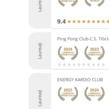
Laureați
9.4
Ping Pong Club-C.S. Tibc
Laureați
ENERGY KARDIO CLUB
Laureați