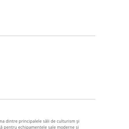
 dintre principalele săli de culturism și
ută pentru echipamentele sale moderne și