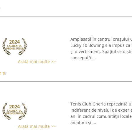
Amplasată în centrul orașului C
Lucky 10 Bowling s-a impus ca u
și divertisment. Spațiul se dis
concepută ...
Arată mai multe >>
Tenis Club Gherla reprezintă u
indiferent de nivelul de experi
ani în cadrul comunității local
amatorii și ...
Arată mai multe >>