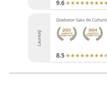
9.6
Gladiator-Sala de Cultur
Laureați
8.5