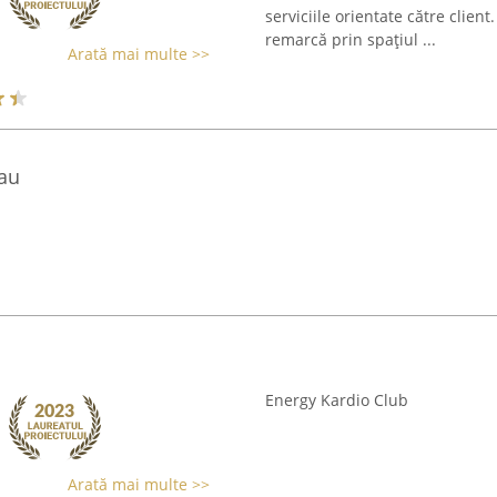
serviciile orientate către clien
remarcă prin spațiul ...
Arată mai multe >>
lau
Energy Kardio Club
Arată mai multe >>