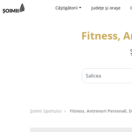
Câștigătorii
Județe și orașe
Fitness, A
Șoimii Sportului
Fitness, Antrenori Personali, D