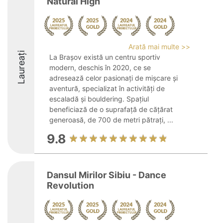
Natural High
Arată mai multe >>
Laureați
La Brașov există un centru sportiv
modern, deschis în 2020, ce se
adresează celor pasionați de mișcare și
aventură, specializat în activități de
escaladă și bouldering. Spațiul
beneficiază de o suprafață de cățărat
generoasă, de 700 de metri pătrați, ...
9.8
Dansul Mirilor Sibiu - Dance
Revolution