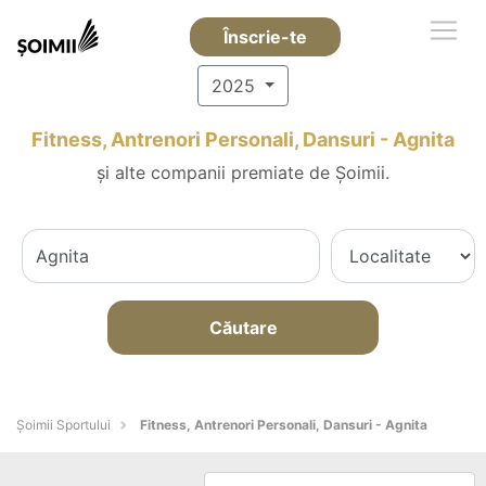
Înscrie-te
2025
Fitness, Antrenori Personali, Dansuri - Agnita
și alte companii premiate de Șoimii.
Căutare
Șoimii Sportului
Fitness, Antrenori Personali, Dansuri - Agnita