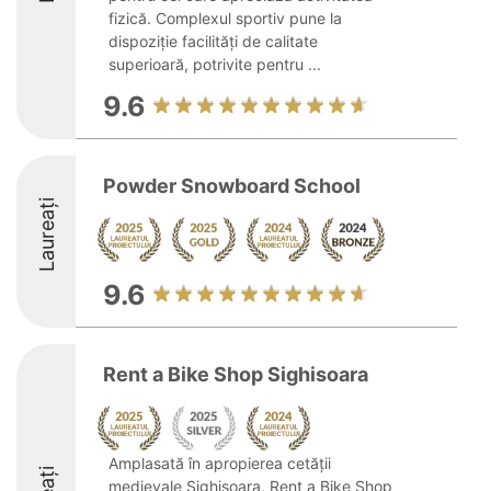
fizică. Complexul sportiv pune la
dispoziție facilități de calitate
superioară, potrivite pentru ...
9.6
Powder Snowboard School
Laureați
9.6
Rent a Bike Shop Sighisoara
Amplasată în apropierea cetății
medievale Sighișoara, Rent a Bike Shop