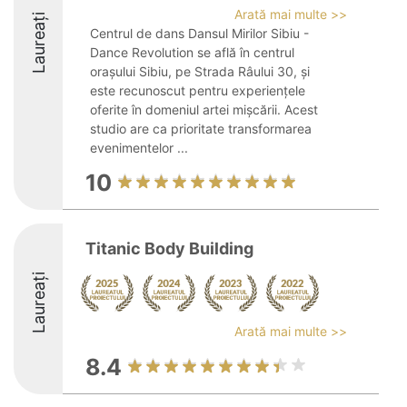
Arată mai multe >>
Laureați
Centrul de dans Dansul Mirilor Sibiu -
Dance Revolution se află în centrul
orașului Sibiu, pe Strada Râului 30, și
este recunoscut pentru experiențele
oferite în domeniul artei mișcării. Acest
studio are ca prioritate transformarea
evenimentelor ...
10
Titanic Body Building
Laureați
Arată mai multe >>
8.4