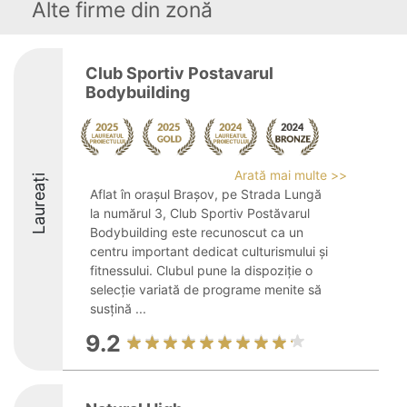
Alte firme din zonă
Club Sportiv Postavarul
Bodybuilding
Arată mai multe >>
Laureați
Aflat în orașul Brașov, pe Strada Lungă
la numărul 3, Club Sportiv Postăvarul
Bodybuilding este recunoscut ca un
centru important dedicat culturismului și
fitnessului. Clubul pune la dispoziție o
selecție variată de programe menite să
susțină ...
9.2