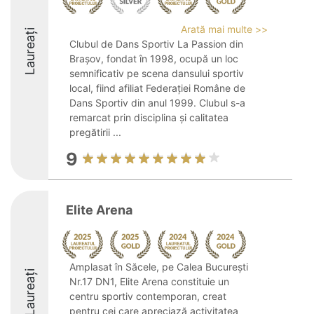
Arată mai multe >>
Laureați
Clubul de Dans Sportiv La Passion din
Brașov, fondat în 1998, ocupă un loc
semnificativ pe scena dansului sportiv
local, fiind afiliat Federației Române de
Dans Sportiv din anul 1999. Clubul s-a
remarcat prin disciplina și calitatea
pregătirii ...
9
Elite Arena
Amplasat în Săcele, pe Calea București
Laureați
Nr.17 DN1, Elite Arena constituie un
centru sportiv contemporan, creat
pentru cei care apreciază activitatea