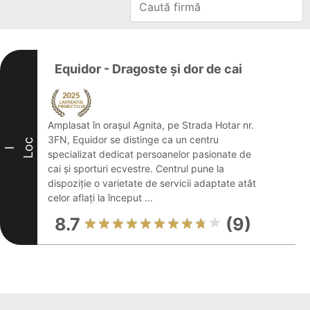
Equidor - Dragoste și dor de cai
Amplasat în orașul Agnita, pe Strada Hotar nr.
3FN, Equidor se distinge ca un centru
Loc
I
specializat dedicat persoanelor pasionate de
cai și sporturi ecvestre. Centrul pune la
dispoziție o varietate de servicii adaptate atât
celor aflați la început ...
8.7
(9)