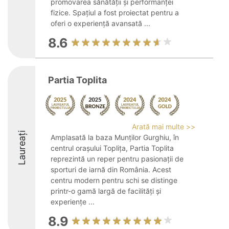
promovarea sănătății și performanței
fizice. Spațiul a fost proiectat pentru a
oferi o experiență avansată ...
8.6
Partia Toplita
Arată mai multe >>
Laureați
Amplasată la baza Munților Gurghiu, în
centrul orașului Toplița, Partia Toplita
reprezintă un reper pentru pasionații de
sporturi de iarnă din România. Acest
centru modern pentru schi se distinge
printr-o gamă largă de facilități și
experiențe ...
8.9