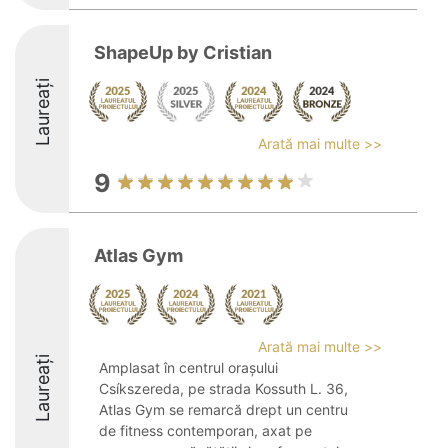
ShapeUp by Cristian
Laureați
Arată mai multe >>
9
Atlas Gym
Arată mai multe >>
Laureați
Amplasat în centrul orașului
Csíkszereda, pe strada Kossuth L. 36,
Atlas Gym se remarcă drept un centru
de fitness contemporan, axat pe