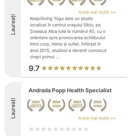
Arată mai multe >>
Laureați
KeepGiving Yoga este un studio
localizat în centrul orașului Sibiu, pe
Șoseaua Alba Iulia la numărul 40, cu o
orientare spre promovarea echilibrului
între corp, minte și suflet. Înființat în
anul 2015, studioul a devenit cunoscut
drept primul ...
9.7
Andrada Popp Health Specialist
Laureați
Arată mai multe >>