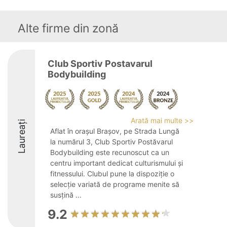
Alte firme din zonă
Club Sportiv Postavarul
Bodybuilding
Arată mai multe >>
Laureați
Aflat în orașul Brașov, pe Strada Lungă
la numărul 3, Club Sportiv Postăvarul
Bodybuilding este recunoscut ca un
centru important dedicat culturismului și
fitnessului. Clubul pune la dispoziție o
selecție variată de programe menite să
susțină ...
9.2