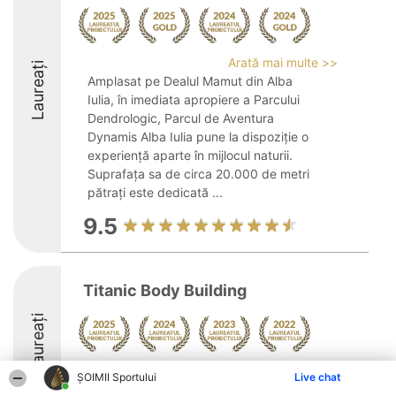
Arată mai multe >>
Laureați
Amplasat pe Dealul Mamut din Alba
Iulia, în imediata apropiere a Parcului
Dendrologic, Parcul de Aventura
Dynamis Alba Iulia pune la dispoziție o
experiență aparte în mijlocul naturii.
Suprafața sa de circa 20.000 de metri
pătrați este dedicată ...
9.5
Titanic Body Building
Laureați
Arată mai multe >>
ȘOIMII Sportului
Live chat