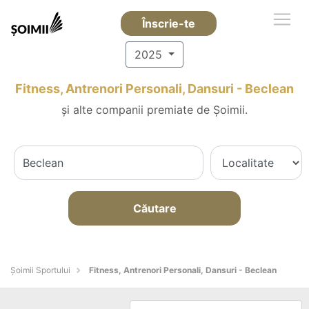
Înscrie-te
2025
Fitness, Antrenori Personali, Dansuri - Beclean
și alte companii premiate de Șoimii.
Căutare
Șoimii Sportului
Fitness, Antrenori Personali, Dansuri - Beclean