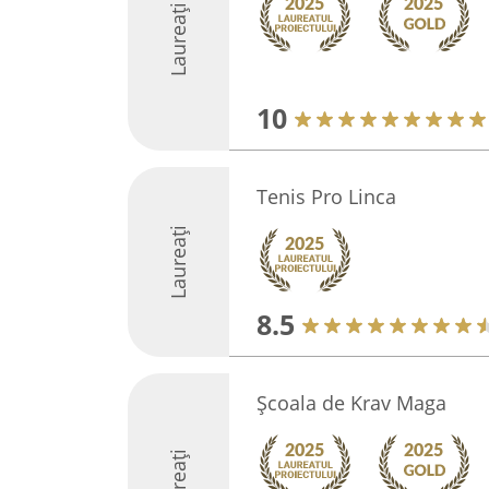
Laureați
10
Tenis Pro Linca
Laureați
8.5
Școala de Krav Maga
Laureați