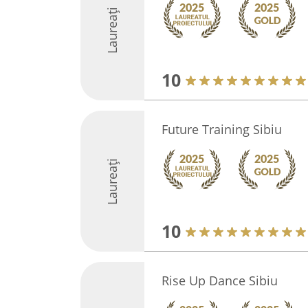
Laureați
10
Future Training Sibiu
Laureați
10
Rise Up Dance Sibiu