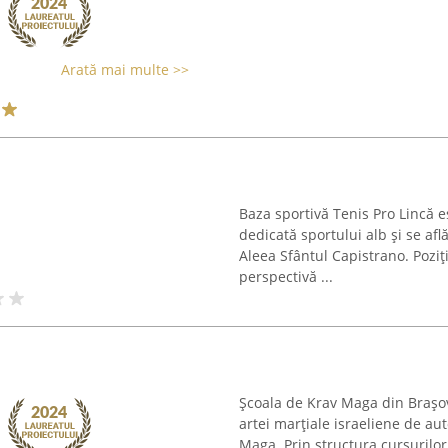
Arată mai multe >>
Baza sportivă Tenis Pro Lincă e
dedicată sportului alb și se află
Aleea Sfântul Capistrano. Poziț
perspectivă ...
Școala de Krav Maga din Brașov
artei marțiale israeliene de a
Maga. Prin structura cursurilor