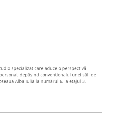
tudio specializat care aduce o perspectivă
ersonal, depășind convenționalul unei săli de
oseaua Alba Iulia la numărul 6, la etajul 3,