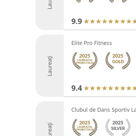
9.9
Elite Pro Fitness
Laureați
9.4
Clubul de Dans Sportiv L
Laureați