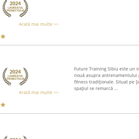
Arată mai multe >>
Future Training Sibiu este un s
nouă asupra antrenamentului p
fitness tradiționale. Situat pe Ș
spațiul se remarcă ...
Arată mai multe >>