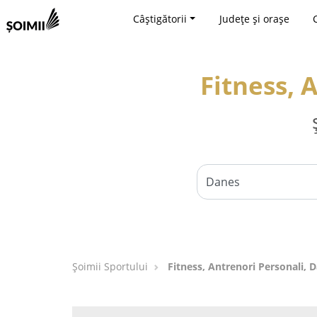
Câștigătorii
Județe și orașe
Fitness, 
Șoimii Sportului
Fitness, Antrenori Personali, 