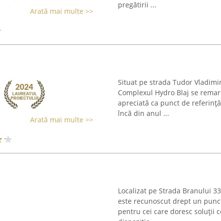
pregătirii ...
Arată mai multe >>
Situat pe strada Tudor Vladimir
Complexul Hydro Blaj se remarc
apreciată ca punct de referință
încă din anul ...
Arată mai multe >>
Localizat pe Strada Branului 33
este recunoscut drept un punct 
pentru cei care doresc soluții 