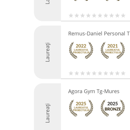
Remus-Daniel Personal T
Laureați
Agora Gym Tg-Mures
Laureați