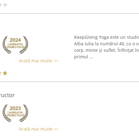
KeepGiving Yoga este un studio 
Alba Iulia la numărul 40, cu o 
corp, minte și suflet. Înființat
primul ...
Arată mai multe >>
ructor
Arată mai multe >>