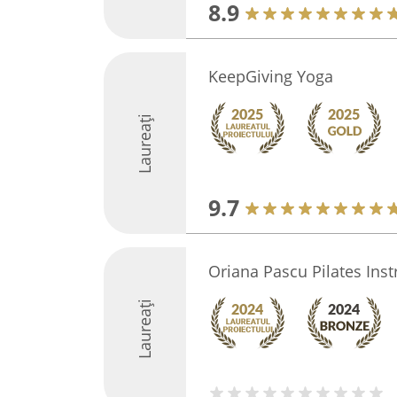
8.9
KeepGiving Yoga
Laureați
9.7
Oriana Pascu Pilates Inst
Laureați