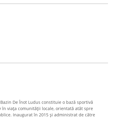
, Bazin De Înot Ludus constituie o bază sportivă
în viața comunității locale, orientată atât spre
publice. Inaugurat în 2015 și administrat de către