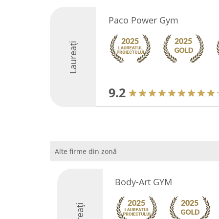
Paco Power Gym
Laureați
9.2
Alte firme din zonă
Body-Art GYM
Laureați