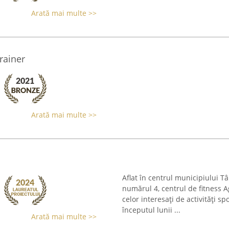
Arată mai multe >>
rainer
Arată mai multe >>
Aflat în centrul municipiului 
numărul 4, centrul de fitness 
celor interesați de activități s
începutul lunii ...
Arată mai multe >>