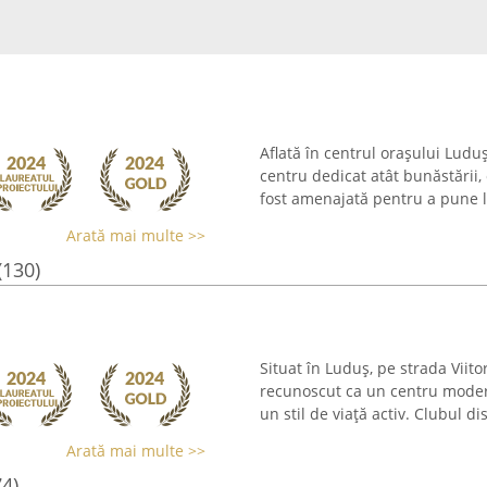
Aflată în centrul orașului Lud
centru dedicat atât bunăstării, 
fost amenajată pentru a pune l
Arată mai multe >>
(130)
Situat în Luduș, pe strada Viit
recunoscut ca un centru modern
un stil de viață activ. Clubul 
Arată mai multe >>
74)