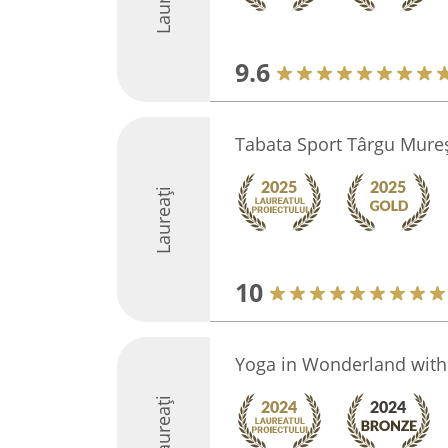
9.6
Tabata Sport Târgu Mure
Laureați
10
Yoga in Wonderland with 
Laureați