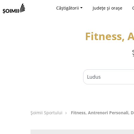
Câștigătorii
Județe și orașe
Fitness, 
Șoimii Sportului
Fitness, Antrenori Personali, 