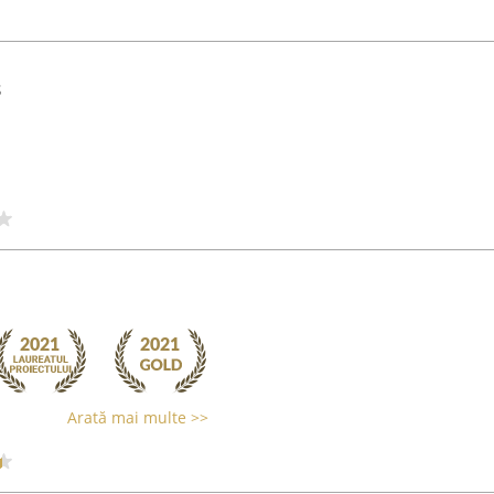
s
Arată mai multe >>