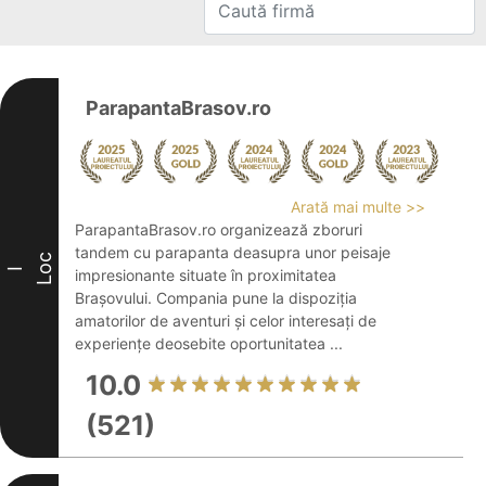
ParapantaBrasov.ro
Arată mai multe >>
ParapantaBrasov.ro organizează zboruri
tandem cu parapanta deasupra unor peisaje
Loc
I
impresionante situate în proximitatea
Brașovului. Compania pune la dispoziția
amatorilor de aventuri și celor interesați de
experiențe deosebite oportunitatea ...
10.0
(521)