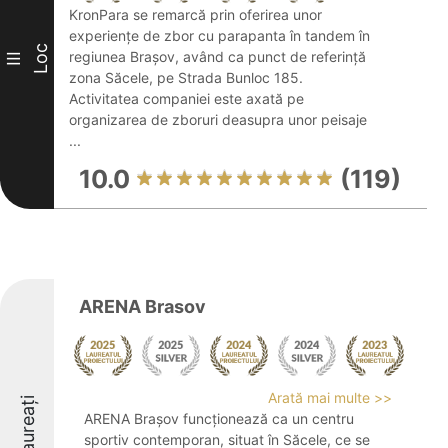
KronPara se remarcă prin oferirea unor
experiențe de zbor cu parapanta în tandem în
Loc
regiunea Brașov, având ca punct de referință
III
zona Săcele, pe Strada Bunloc 185.
Activitatea companiei este axată pe
organizarea de zboruri deasupra unor peisaje
...
10.0
(119)
ARENA Brasov
Arată mai multe >>
Laureați
ARENA Brașov funcționează ca un centru
sportiv contemporan, situat în Săcele, ce se