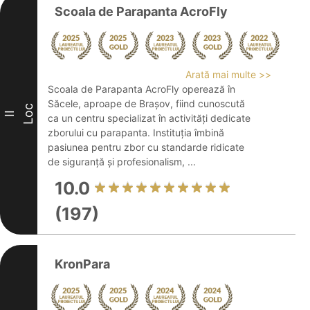
Scoala de Parapanta AcroFly
Arată mai multe >>
Scoala de Parapanta AcroFly operează în
Săcele, aproape de Brașov, fiind cunoscută
Loc
II
ca un centru specializat în activități dedicate
zborului cu parapanta. Instituția îmbină
pasiunea pentru zbor cu standarde ridicate
de siguranță și profesionalism, ...
10.0
(197)
KronPara