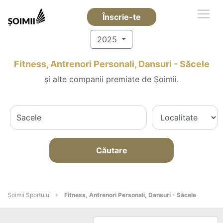
Înscrie-te
2025
Fitness, Antrenori Personali, Dansuri - Săcele
și alte companii premiate de Șoimii.
Căutare
Șoimii Sportului
Fitness, Antrenori Personali, Dansuri - Săcele