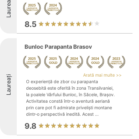
Laureați
8.5
Bunloc Parapanta Brasov
Arată mai multe >>
Laureați
O experiență de zbor cu parapanta
deosebită este oferită în zona Transilvaniei,
la poalele Vârfului Bunloc, în Săcele, Brașov.
Activitatea constă într-o aventură aeriană
prin care pot fi admirate priveliști montane
dintr-o perspectivă inedită. Acest ...
9.8