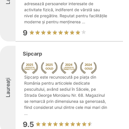
adresează persoanelor interesate de
activitate fizică, indiferent de vârstă sau
nivel de pregătire. Reputat pentru facilitățile
moderne și pentru menținerea ...
9
Sipcarp
Sipcarp este recunoscută pe piața din
Laureați
România pentru articolele dedicate
pescuitului, având sediul în Săcele, pe
Strada George Moroianu Nr. 68. Magazinul
se remarcă prin dimensiunea sa generoasă,
fiind considerat unul dintre cele mai mari din
...
9.5