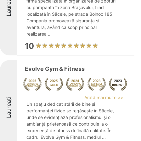
Laureați
firmă specializată în organizarea de zboruri
cu parapanta în zona Brașovului, fiind
localizată în Săcele, pe strada Bolnoc 185.
Compania promovează siguranța și
aventura, având ca scop principal
realizarea ...
10
Evolve Gym & Fitness
Arată mai multe >>
Laureați
Un spațiu dedicat stării de bine și
performanței fizice se regăsește în Săcele,
unde se evidențiază profesionalismul și o
ambianță prietenoasă ce contribuie la o
experiență de fitness de înaltă calitate. În
cadrul Evolve Gym & Fitness, mediul ...