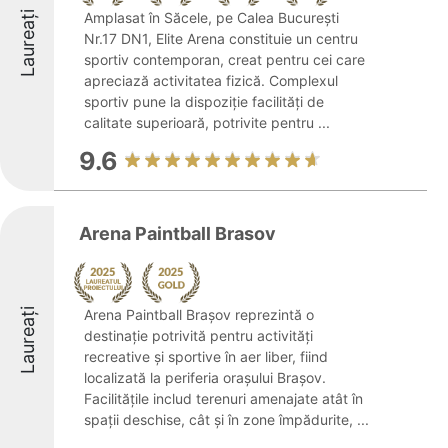
Laureați
Amplasat în Săcele, pe Calea București
Nr.17 DN1, Elite Arena constituie un centru
sportiv contemporan, creat pentru cei care
apreciază activitatea fizică. Complexul
sportiv pune la dispoziție facilități de
calitate superioară, potrivite pentru ...
9.6
Arena Paintball Brasov
Laureați
Arena Paintball Brașov reprezintă o
destinație potrivită pentru activități
recreative și sportive în aer liber, fiind
localizată la periferia orașului Brașov.
Facilitățile includ terenuri amenajate atât în
spații deschise, cât și în zone împădurite, ...