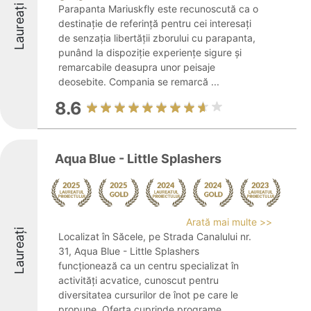
Laureați
Parapanta Mariuskfly este recunoscută ca o
destinație de referință pentru cei interesați
de senzația libertății zborului cu parapanta,
punând la dispoziție experiențe sigure și
remarcabile deasupra unor peisaje
deosebite. Compania se remarcă ...
8.6
Aqua Blue - Little Splashers
Arată mai multe >>
Laureați
Localizat în Săcele, pe Strada Canalului nr.
31, Aqua Blue - Little Splashers
funcționează ca un centru specializat în
activități acvatice, cunoscut pentru
diversitatea cursurilor de înot pe care le
propune. Oferta cuprinde programe