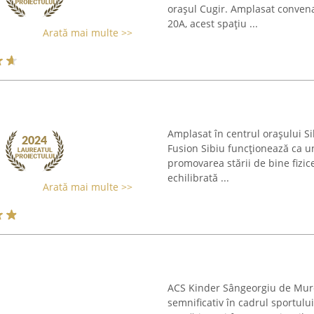
orașul Cugir. Amplasat conven
20A, acest spațiu ...
Arată mai multe >>
Amplasat în centrul orașului Si
Fusion Sibiu funcționează ca un
promovarea stării de bine fizic
echilibrată ...
Arată mai multe >>
ACS Kinder Sângeorgiu de Mure
semnificativ în cadrul sportulu