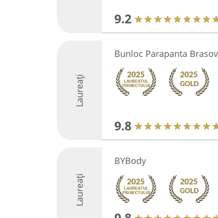
9.2
Bunloc Parapanta Brasov
Laureați
9.8
BYBody
Laureați
9.8