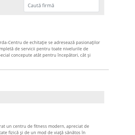
arda-Centru de echitație se adresează pasionaților
mpletă de servicii pentru toate nivelurile de
cial concepute atât pentru începători, cât și
at un centru de fitness modern, apreciat de
tate fizică și de un mod de viață sănătos în