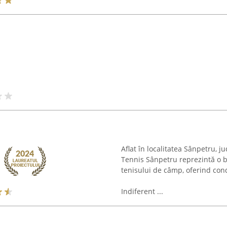
Aflat în localitatea Sânpetru, j
Tennis Sânpetru reprezintă o ba
tenisului de câmp, oferind cond
Indiferent ...