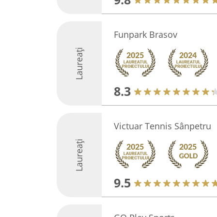
Funpark Brasov
Laureați
8.3
Victuar Tennis Sânpetru
Laureați
9.5