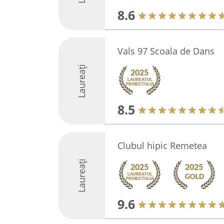
8.6
Vals 97 Scoala de Dans
Laureați
8.5
Clubul hipic Remetea
Laureați
9.6