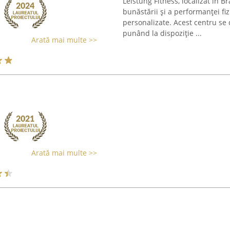
Leistung Fitness, localizat în 
bunăstării și a performanței fi
personalizate. Acest centru se 
punând la dispoziție ...
Arată mai multe >>
Arată mai multe >>