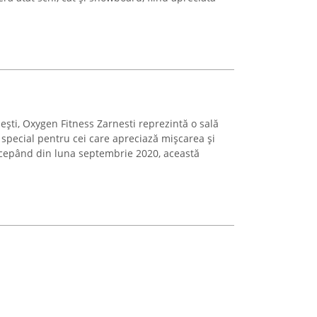
nești, Oxygen Fitness Zarnesti reprezintă o sală
special pentru cei care apreciază mișcarea și
Începând din luna septembrie 2020, această