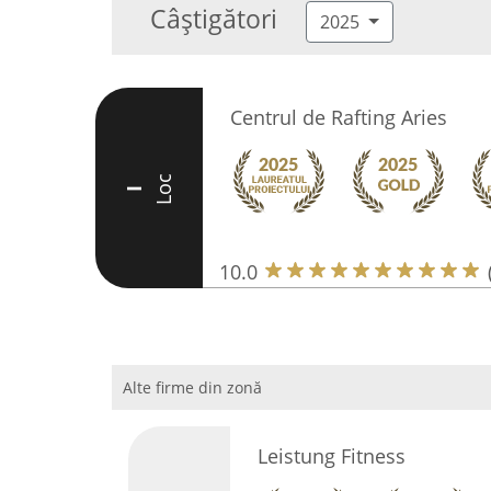
Câștigători
2025
Centrul de Rafting Aries
Loc
I
10.0
Alte firme din zonă
Leistung Fitness