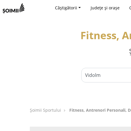
Câștigătorii
Județe și orașe
Fitness, A
Șoimii Sportului
Fitness, Antrenori Personali, 