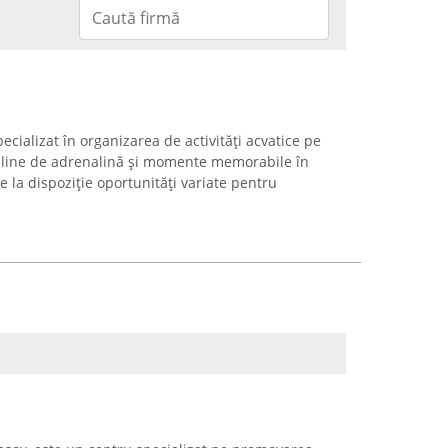
ecializat în organizarea de activități acvatice pe
 pline de adrenalină și momente memorabile în
 la dispoziție oportunități variate pentru