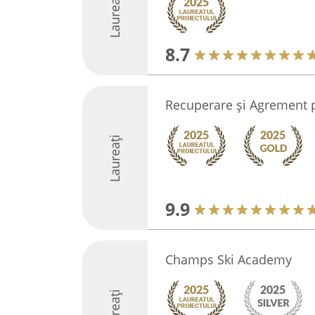
Laureați
8.7
Recuperare și Agrement p
Laureați
9.9
Champs Ski Academy
Laureați