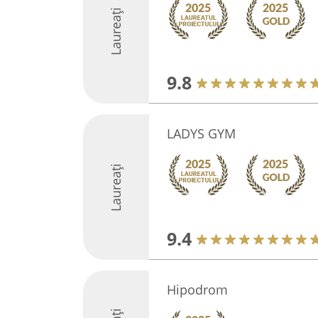
Laureați
9.8
LADYS GYM
Laureați
9.4
Hipodrom