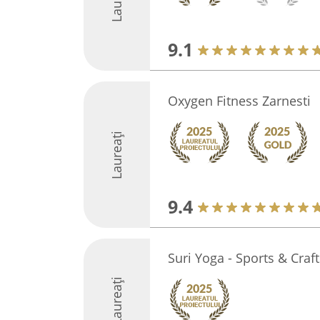
9.1
Oxygen Fitness Zarnesti
Laureați
9.4
Suri Yoga - Sports & Craf
Laureați