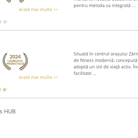
pentru metoda sa integrată ...
Arată mai multe >>
Situată în centrul orașului Zăr
de fitness modernă, concepută 
adoptă un stil de viață activ. 
facilitate ...
Arată mai multe >>
ts HUB