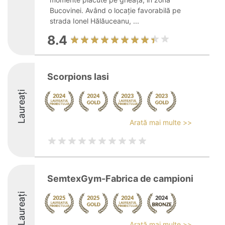
Bucovinei. Având o locație favorabilă pe
strada Ionel Hălăuceanu, ...
8.4
Scorpions Iasi
Laureați
Arată mai multe >>
SemtexGym-Fabrica de campioni
Laureați
Arată mai multe >>