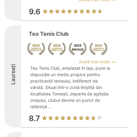
9.6
Teo Tenis Club
Arată mai multe >>
Laureați
Teo Tenis Club, amplasat în Iași, pune la
dispoziție un mediu propice pentru
practicanții tenisului, indiferent de
vârstă. Situat într-o zonă liniștită din
localitatea Tomești, departe de agitația
orașului, clubul devine un punct de
referință ...
8.7