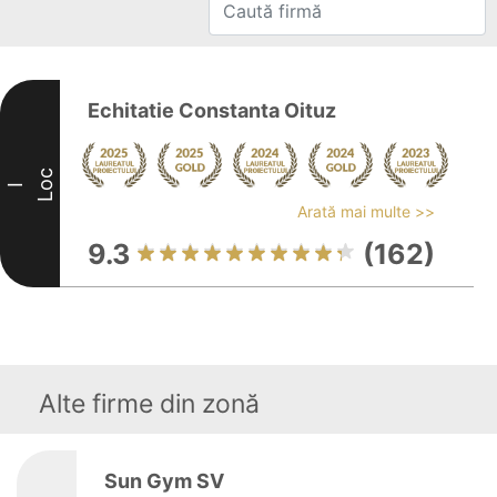
Echitatie Constanta Oituz
Loc
I
Arată mai multe >>
9.3
(162)
Alte firme din zonă
Sun Gym SV