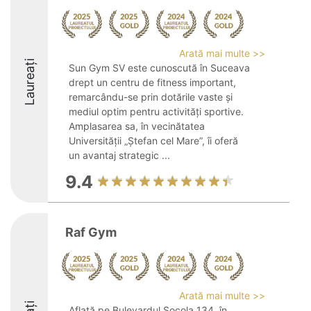
Arată mai multe >>
Laureați
Sun Gym SV este cunoscută în Suceava
drept un centru de fitness important,
remarcându-se prin dotările vaste și
mediul optim pentru activități sportive.
Amplasarea sa, în vecinătatea
Universității „Ștefan cel Mare”, îi oferă
un avantaj strategic ...
9.4
Raf Gym
Arată mai multe >>
Aflată pe Bulevardul Socola 134, în