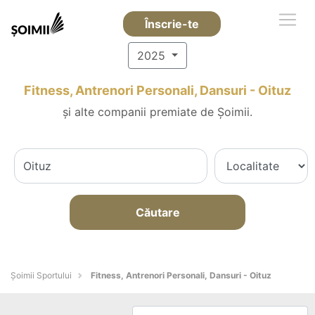
Înscrie-te
2025
Fitness, Antrenori Personali, Dansuri - Oituz
și alte companii premiate de Șoimii.
Căutare
Șoimii Sportului
Fitness, Antrenori Personali, Dansuri - Oituz