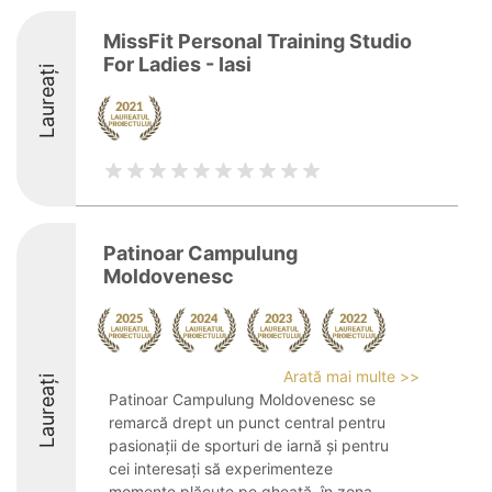
MissFit Personal Training Studio
For Ladies - Iasi
Laureați
Patinoar Campulung
Moldovenesc
Arată mai multe >>
Laureați
Patinoar Campulung Moldovenesc se
remarcă drept un punct central pentru
pasionații de sporturi de iarnă și pentru
cei interesați să experimenteze
momente plăcute pe gheață, în zona