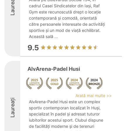
Laureați
cadrul Casei Sindicatelor din Iași, Raf
Gym este recunoscută drept o locație
contemporană și comodă, orientată
către persoanele interesate de activități
sportive și un mod de viață echilibrat.
Această sală ...
9.5
AlvArena-Padel Husi
Arată mai multe >>
Laureați
AlvArena-Padel Husi este un complex
sportiv contemporan localizat în Huși,
specializat în padel și adresat tuturor
iubitorilor acestui sport. Clubul dispune
de facilități moderne și de terenuri