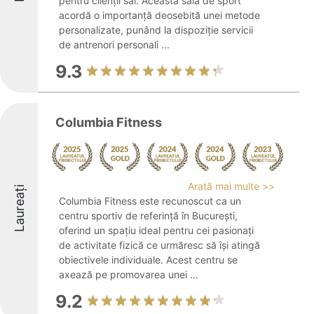
pentru clienții săi. Această sală de sport
acordă o importanță deosebită unei metode
personalizate, punând la dispoziție servicii
de antrenori personali ...
9.3
Columbia Fitness
Arată mai multe >>
Laureați
Columbia Fitness este recunoscut ca un
centru sportiv de referință în București,
oferind un spațiu ideal pentru cei pasionați
de activitate fizică ce urmăresc să își atingă
obiectivele individuale. Acest centru se
axează pe promovarea unei ...
9.2