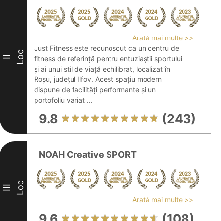
Arată mai multe >>
Just Fitness este recunoscut ca un centru de
Loc
II
fitness de referință pentru entuziaștii sportului
și ai unui stil de viață echilibrat, localizat în
Roșu, județul Ilfov. Acest spațiu modern
dispune de facilități performante și un
portofoliu variat ...
9.8
(243)
NOAH Creative SPORT
Loc
III
Arată mai multe >>
9.6
(108)