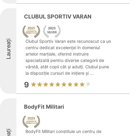
CLUBUL SPORTIV VARAN
Laureați
Clubul Sportiv Varan este recunoscut ca un
centru dedicat excelenței în domeniul
artelor marțiale, oferind instruire
specializată pentru diverse categorii de
vârstă, atât copii cât și adulți. Clubul pune
la dispoziție cursuri de inițiere și ...
9
BodyFit Militari
BodyFit Militari constituie un centru de