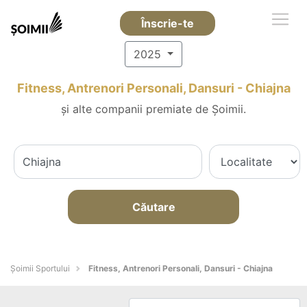
Înscrie-te
2025
Fitness, Antrenori Personali, Dansuri - Chiajna
și alte companii premiate de Șoimii.
Căutare
Șoimii Sportului
Fitness, Antrenori Personali, Dansuri - Chiajna