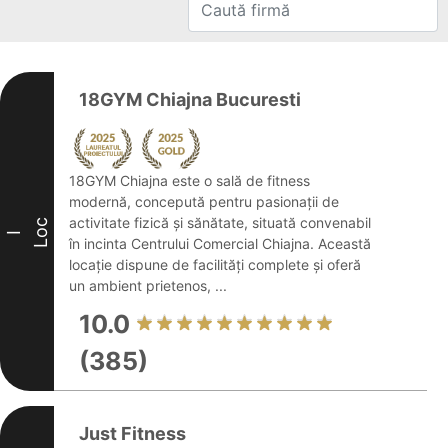
18GYM Chiajna Bucuresti
18GYM Chiajna este o sală de fitness
modernă, concepută pentru pasionații de
activitate fizică și sănătate, situată convenabil
Loc
I
în incinta Centrului Comercial Chiajna. Această
locație dispune de facilități complete și oferă
un ambient prietenos, ...
10.0
(385)
Just Fitness