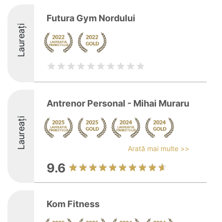
Futura Gym Nordului
Laureați
Antrenor Personal - Mihai Muraru
Laureați
Arată mai multe >>
9.6
Kom Fitness