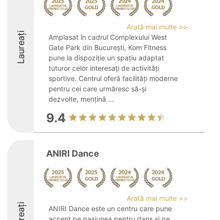
Arată mai multe >>
Laureați
Amplasat în cadrul Complexului West
Gate Park din București, Kom Fitness
pune la dispoziție un spațiu adaptat
tuturor celor interesați de activități
sportive. Centrul oferă facilități moderne
pentru cei care urmăresc să-și
dezvolte, mențină ...
9.4
ANIRI Dance
Arată mai multe >>
Laureați
ANIRI Dance este un centru care pune
accent pe pasiunea pentru dans și pe