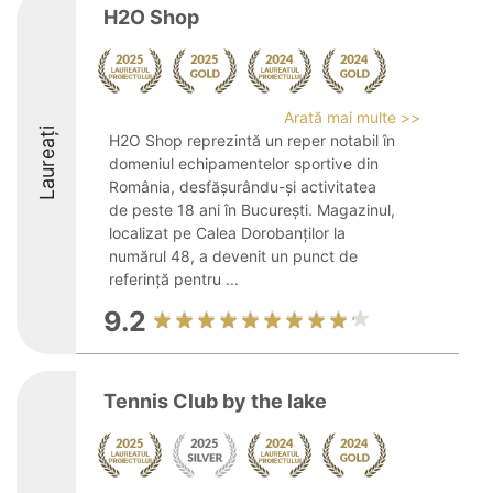
H2O Shop
Arată mai multe >>
Laureați
H2O Shop reprezintă un reper notabil în
domeniul echipamentelor sportive din
România, desfășurându-și activitatea
de peste 18 ani în București. Magazinul,
localizat pe Calea Dorobanților la
numărul 48, a devenit un punct de
referință pentru ...
9.2
Tennis Club by the lake