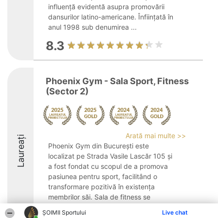
influență evidentă asupra promovării
dansurilor latino-americane. Înființată în
anul 1998 sub denumirea ...
8.3
Phoenix Gym - Sala Sport, Fitness
(Sector 2)
Arată mai multe >>
Laureați
Phoenix Gym din București este
localizat pe Strada Vasile Lascăr 105 și
a fost fondat cu scopul de a promova
pasiunea pentru sport, facilitând o
transformare pozitivă în existența
membrilor săi. Sala de fitness se
angajează să stimuleze un ...
ȘOIMII Sportului
Live chat