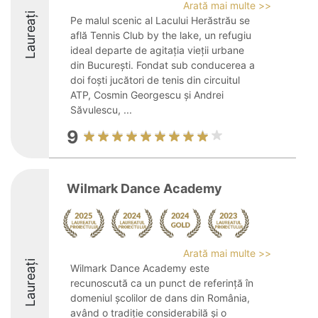
Arată mai multe >>
Laureați
Pe malul scenic al Lacului Herăstrău se
află Tennis Club by the lake, un refugiu
ideal departe de agitația vieții urbane
din București. Fondat sub conducerea a
doi foști jucători de tenis din circuitul
ATP, Cosmin Georgescu și Andrei
Săvulescu, ...
9
Wilmark Dance Academy
Arată mai multe >>
Laureați
Wilmark Dance Academy este
recunoscută ca un punct de referință în
domeniul școlilor de dans din România,
având o tradiție considerabilă și o