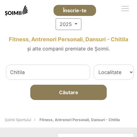
Înscrie-te
2025
Fitness, Antrenori Personali, Dansuri - Chitila
și alte companii premiate de Șoimii.
Căutare
Șoimii Sportului
Fitness, Antrenori Personali, Dansuri - Chitila