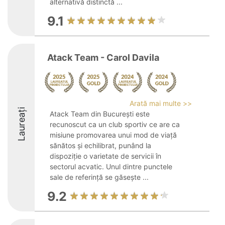
alternativă distinctă ...
9.1
Atack Team - Carol Davila
Arată mai multe >>
Laureați
Atack Team din București este
recunoscut ca un club sportiv ce are ca
misiune promovarea unui mod de viață
sănătos și echilibrat, punând la
dispoziție o varietate de servicii în
sectorul acvatic. Unul dintre punctele
sale de referință se găsește ...
9.2