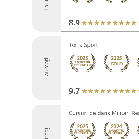
8.9
Terra Sport
Laureați
9.7
Cursuri de dans Militari R
Laureați