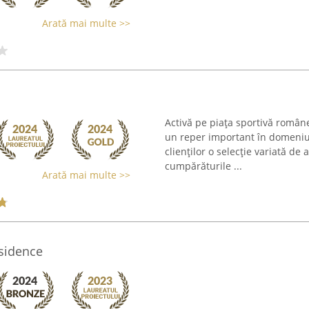
Arată mai multe >>
Activă pe piața sportivă român
un reper important în domeni
clienților o selecție variată de 
cumpărăturile ...
Arată mai multe >>
esidence