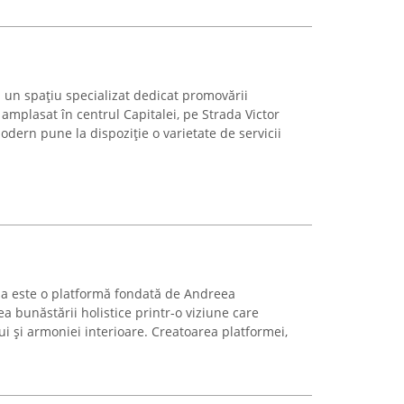
 un spațiu specializat dedicat promovării
, amplasat în centrul Capitalei, pe Strada Victor
odern pune la dispoziție o varietate de servicii
a este o platformă fondată de Andreea
 bunăstării holistice printr-o viziune care
i și armoniei interioare. Creatoarea platformei,