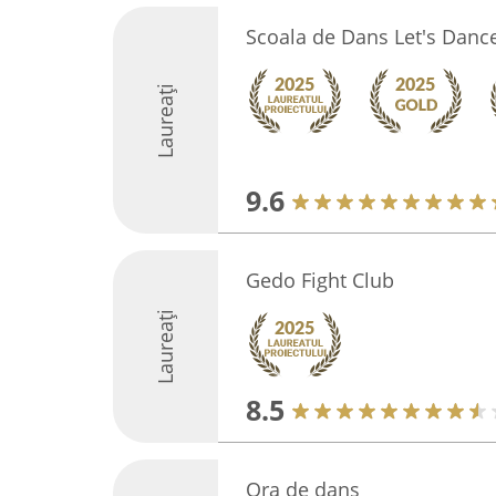
Scoala de Dans Let's Danc
Laureați
9.6
Gedo Fight Club
Laureați
8.5
Ora de dans