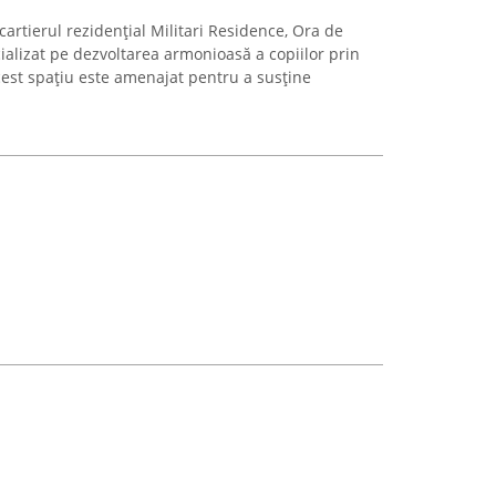
 cartierul rezidențial Militari Residence, Ora de
ializat pe dezvoltarea armonioasă a copiilor prin
Acest spațiu este amenajat pentru a susține