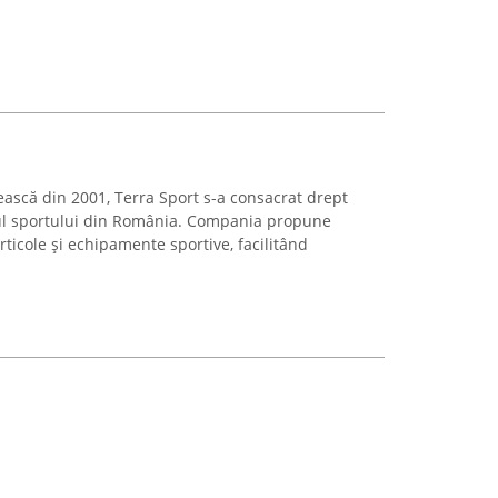
ească din 2001, Terra Sport s-a consacrat drept
ul sportului din România. Compania propune
articole și echipamente sportive, facilitând