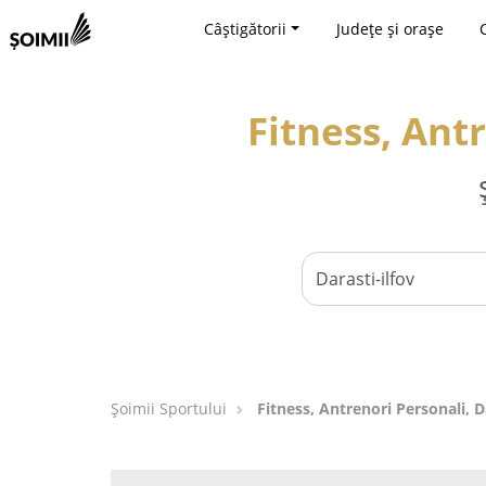
Câștigătorii
Județe și orașe
Fitness, Antr
Șoimii Sportului
Fitness, Antrenori Personali, D