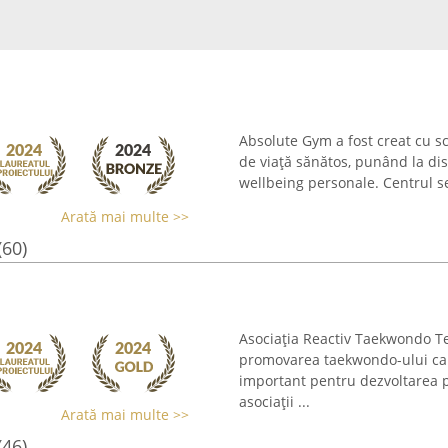
Absolute Gym a fost creat cu s
de viață sănătos, punând la dis
wellbeing personale. Centrul se
Arată mai multe >>
(60)
Asociația Reactiv Taekwondo Te
promovarea taekwondo-ului ca 
important pentru dezvoltarea pe
asociații ...
Arată mai multe >>
(46)