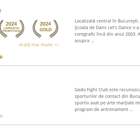
e
Localizată central în București
Școala de Dans Let's Dance s-a
coregrafic încă din anul 2003. 
asupra ...
Arată mai multe >>
Gedo Fight Club este recunosc
sporturilor de contact din Bucu
sportiv axat pe arte marțiale m
program de antrenament ...