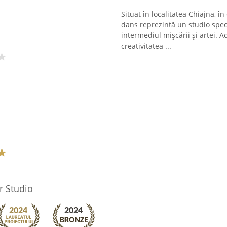
Situat în localitatea Chiajna, în
dans reprezintă un studio spec
intermediul mișcării și artei. 
creativitatea ...
r Studio