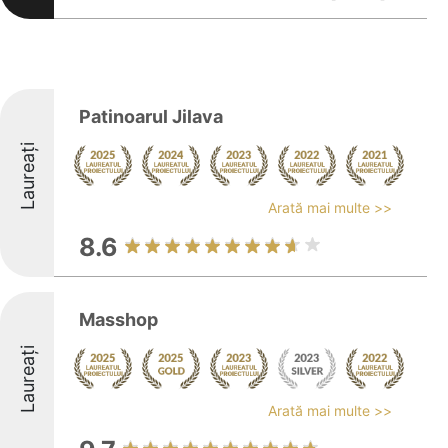
Patinoarul Jilava
Laureați
Arată mai multe >>
8.6
Masshop
Laureați
Arată mai multe >>