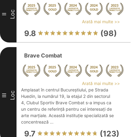
Loc
II
Arată mai multe >>
9.8
(98)
Brave Combat
Arată mai multe >>
Amplasat în centrul Bucureștiului, pe Strada
Loc
III
Huedin, la numărul 19, la etajul 2 din sectorul
4, Clubul Sportiv Brave Combat s-a impus ca
un centru de referință pentru cei interesați de
arte marțiale. Această instituție specializată se
concentrează ...
9.7
(123)