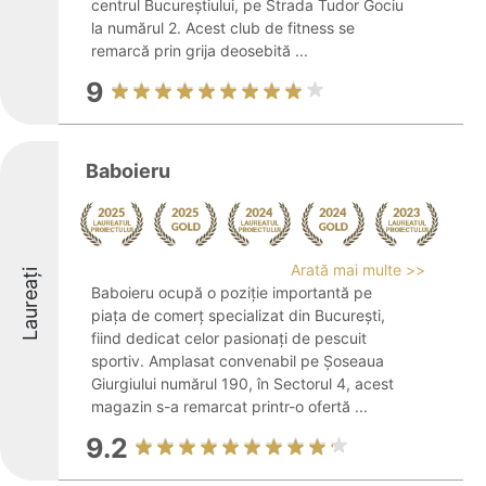
centrul Bucureștiului, pe Strada Tudor Gociu
la numărul 2. Acest club de fitness se
remarcă prin grija deosebită ...
9
Baboieru
Arată mai multe >>
Laureați
Baboieru ocupă o poziție importantă pe
piața de comerț specializat din București,
fiind dedicat celor pasionați de pescuit
sportiv. Amplasat convenabil pe Șoseaua
Giurgiului numărul 190, în Sectorul 4, acest
magazin s-a remarcat printr-o ofertă ...
9.2