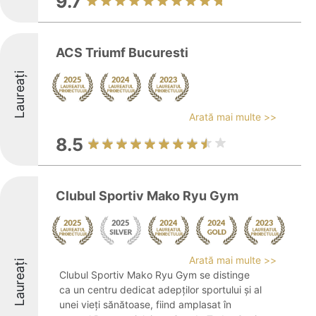
9.7
ACS Triumf Bucuresti
Laureați
Arată mai multe >>
8.5
Clubul Sportiv Mako Ryu Gym
Arată mai multe >>
Laureați
Clubul Sportiv Mako Ryu Gym se distinge
ca un centru dedicat adepților sportului și al
unei vieți sănătoase, fiind amplasat în