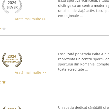
Baza Sportivă Voinicelul, situa
distinge ca un centru modern și
unui stil de viață activ. Locul p
excepționale ...
Arată mai multe >>
Localizată pe Strada Balta Albin
reprezintă un centru sportiv d
sportului din România. Complex
toate acreditate ...
Arată mai multe >>
Un spațiu dedicat sănătății și 