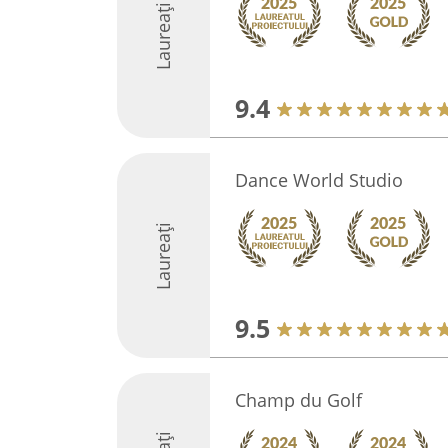
Laureați
9.4
Dance World Studio
Laureați
9.5
Champ du Golf