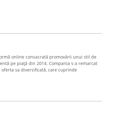
rmă online consacrată promovării unui stil de
rezentă pe piață din 2014. Compania s-a remarcat
 oferta sa diversificată, care cuprinde