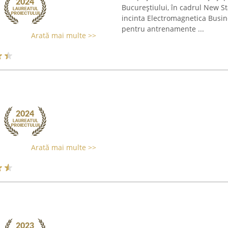
Bucureștiului, în cadrul New Sta
incinta Electromagnetica Busine
pentru antrenamente ...
Arată mai multe >>
Arată mai multe >>