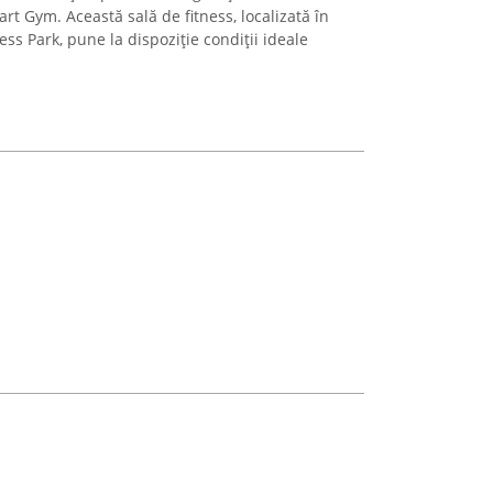
rt Gym. Această sală de fitness, localizată în
ss Park, pune la dispoziție condiții ideale