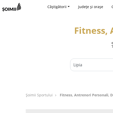
Câștigătorii
Județe și orașe
Fitness, 
Șoimii Sportului
Fitness, Antrenori Personali, D