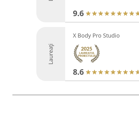
9.6
X Body Pro Studio
Laureați
8.6