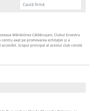
 Șoseaua Mănăstirea Căldărușani, Clubul Ecvestru
 centru axat pe promovarea echitației și a
 accesibil. Scopul principal al acestui club constă