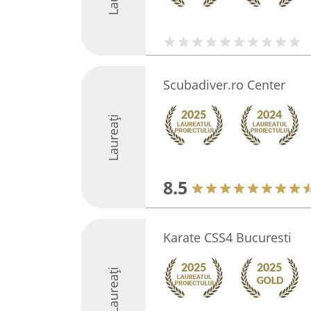
Scubadiver.ro Center
Laureați
8.5
Karate CSS4 Bucuresti
Laureați