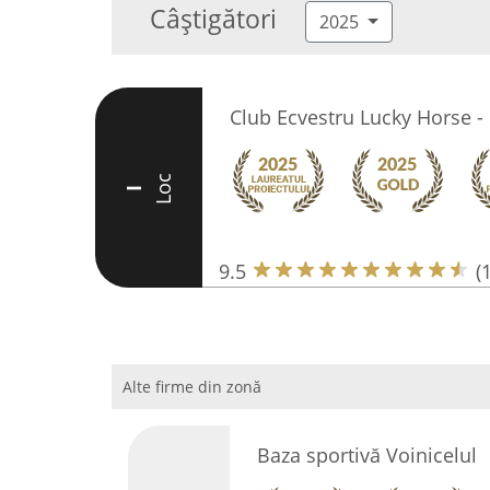
Câștigători
2025
Club Ecvestru Lucky Horse 
Loc
I
9.5
(
Alte firme din zonă
Baza sportivă Voinicelul