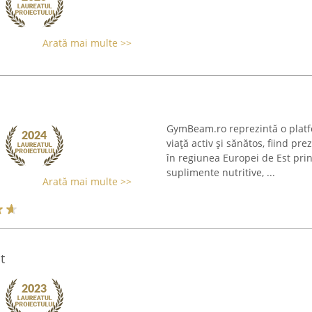
Arată mai multe >>
GymBeam.ro reprezintă o platfo
viață activ și sănătos, fiind p
în regiunea Europei de Est prin
suplimente nutritive, ...
Arată mai multe >>
t