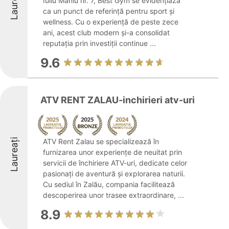
Laureați
Iuliu Maniu nr. 7, Best Gym se evidențiază
ca un punct de referință pentru sport și
wellness. Cu o experiență de peste zece
ani, acest club modern și-a consolidat
reputația prin investiții continue ...
9.6
ATV RENT ZALAU-inchirieri atv-uri
Laureați
ATV Rent Zalau se specializează în
furnizarea unor experiențe de neuitat prin
servicii de închiriere ATV-uri, dedicate celor
pasionați de aventură și explorarea naturii.
Cu sediul în Zalău, compania facilitează
descoperirea unor trasee extraordinare, ...
8.9