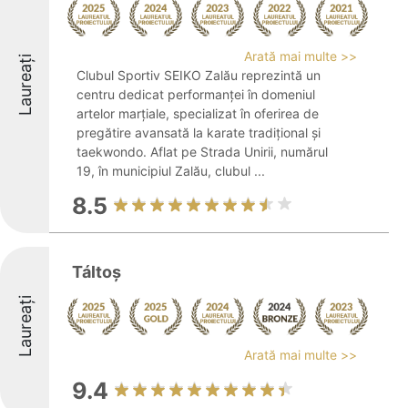
Arată mai multe >>
Laureați
Clubul Sportiv SEIKO Zalău reprezintă un
centru dedicat performanței în domeniul
artelor marțiale, specializat în oferirea de
pregătire avansată la karate tradițional și
taekwondo. Aflat pe Strada Unirii, numărul
19, în municipiul Zalău, clubul ...
8.5
Táltoș
Laureați
Arată mai multe >>
9.4