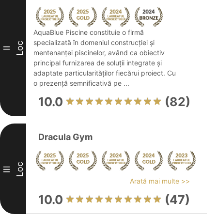
AquaBlue Piscine constituie o firmă
specializată în domeniul construcției și
Loc
II
mentenanței piscinelor, având ca obiectiv
principal furnizarea de soluții integrate și
adaptate particularităților fiecărui proiect. Cu
o prezență semnificativă pe ...
10.0
(82)
Dracula Gym
Loc
III
Arată mai multe >>
10.0
(47)