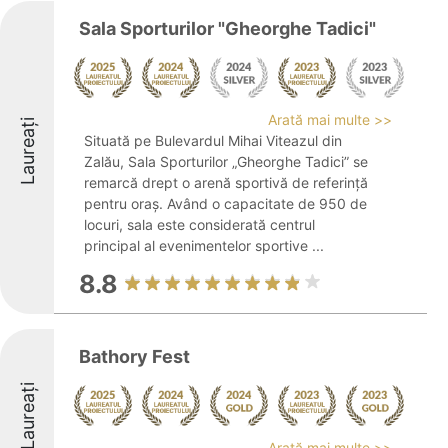
Sala Sporturilor "Gheorghe Tadici"
Arată mai multe >>
Laureați
Situată pe Bulevardul Mihai Viteazul din
Zalău, Sala Sporturilor „Gheorghe Tadici” se
remarcă drept o arenă sportivă de referință
pentru oraș. Având o capacitate de 950 de
locuri, sala este considerată centrul
principal al evenimentelor sportive ...
8.8
Bathory Fest
Laureați
Arată mai multe >>