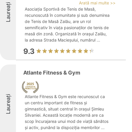
Arată mai multe >>
Laureați
Asociația Sportivă de Tenis de Masă,
recunoscută în comunitate și sub denumirea
de Tenis de Masă Zalău, are un rol
semnificativ în viața pasionaților de tenis de
masă din zonă. Organizată în orașul Zalău,
la adresa Strada Macieșului, numărul ...
9.3
Atlante Fitness & Gym
Laureați
Atlante Fitness & Gym este recunoscut ca
un centru important de fitness și
gimnastică, situat central în orașul Șimleu
Silvaniei. Această locație modernă are ca
scop încurajarea unui mod de viață sănătos
și activ, punând la dispoziția membrilor ...