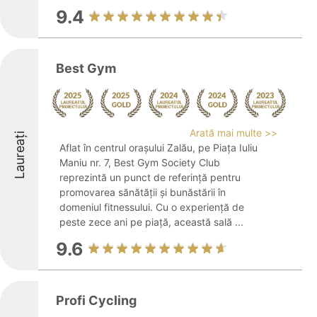
9.4
Best Gym
Arată mai multe >>
Laureați
Aflat în centrul orașului Zalău, pe Piața Iuliu
Maniu nr. 7, Best Gym Society Club
reprezintă un punct de referință pentru
promovarea sănătății și bunăstării în
domeniul fitnessului. Cu o experiență de
peste zece ani pe piață, această sală ...
9.6
Profi Cycling