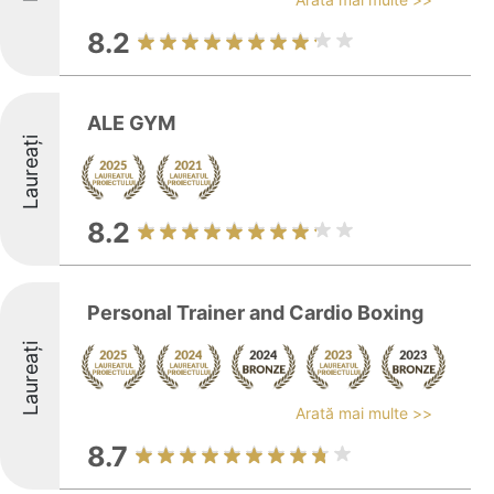
8.2
ALE GYM
Laureați
8.2
Personal Trainer and Cardio Boxing
Laureați
Arată mai multe >>
8.7