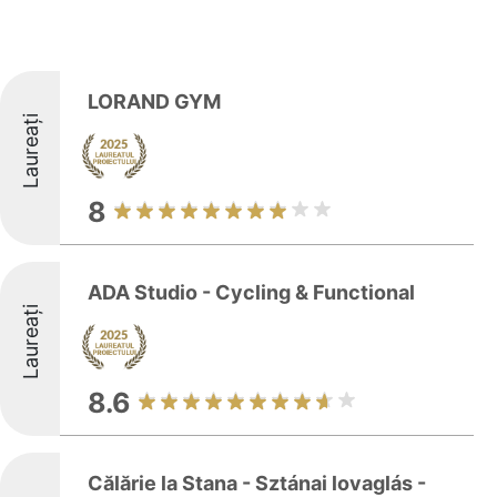
LORAND GYM
Laureați
8
ADA Studio - Cycling & Functional
Laureați
8.6
Călărie la Stana - Sztánai lovaglás -