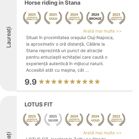
Horse riding in Stana
Laureați
Arată mai multe >>
Situat în proximitatea orașului Cluj-Napoca,
la aproximativ o oră distanță, Călărie la
Stana reprezintă un punct de atracție
pentru entuziaștii echitației care caută o
experiență autentică în mijlocul naturii.
Accesibil atât cu mașina, cât ...
9.9
LOTUS FIT
Arată mai multe >>