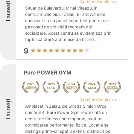
Arată mai multe >>
Laureați
Situat pe Bulevardul Mihai Viteazu, în
centrul municipiului Zalău, Biliard Art este
cunoscut ca un punct important pentru cei
pasionați de activități recreative și
socializare. Acest centru se evidențiază prin
faptul că oferă atât mese de biliard ...
9
Pure POWER GYM
Arată mai multe >>
Laureați
Amplasat în Zalău, pe Strada Simion Oros
numărul 4, Pure Power Gym reprezintă un
centru de fitness contemporan, axat pe
optimizarea performanței fizice. Locația se
distinge printr-un spațiu extins, distribuit pe