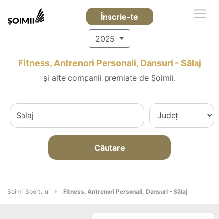
Înscrie-te
2025
Fitness, Antrenori Personali, Dansuri - Sălaj
și alte companii premiate de Șoimii.
Căutare
Șoimii Sportului
Fitness, Antrenori Personali, Dansuri - Sălaj