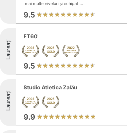
mai multe niveluri și echipat ...
9.5
FT60'
Laureați
9.5
Studio Atletica Zalău
Laureați
9.9