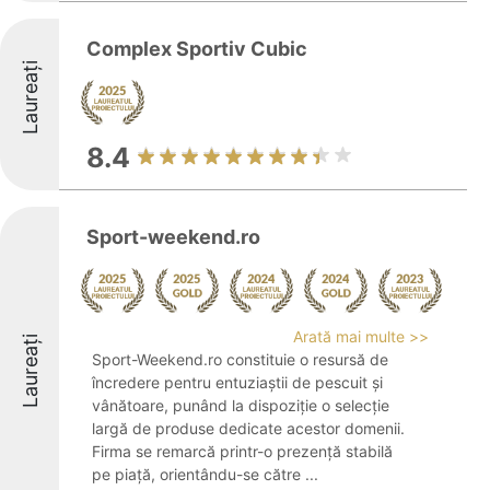
Complex Sportiv Cubic
Laureați
8.4
Sport-weekend.ro
Arată mai multe >>
Laureați
Sport-Weekend.ro constituie o resursă de
încredere pentru entuziaștii de pescuit și
vânătoare, punând la dispoziție o selecție
largă de produse dedicate acestor domenii.
Firma se remarcă printr-o prezență stabilă
pe piață, orientându-se către ...