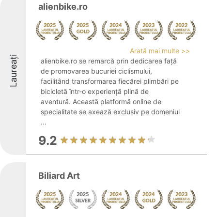
alienbike.ro
Arată mai multe >>
Laureați
alienbike.ro se remarcă prin dedicarea față
de promovarea bucuriei ciclismului,
facilitând transformarea fiecărei plimbări pe
bicicletă într-o experiență plină de
aventură. Această platformă online de
specialitate se axează exclusiv pe domeniul
...
9.2
Biliard Art