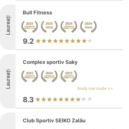
Bull Fitness
Laureați
9.2
Complex sportiv Saky
Laureați
Arată mai multe >>
8.3
Club Sportiv SEIKO Zalău