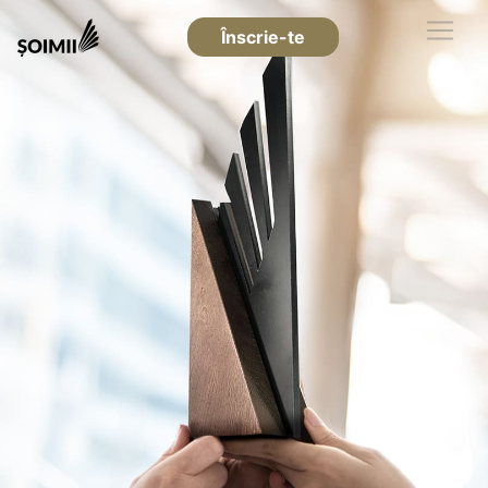
Înscrie-te