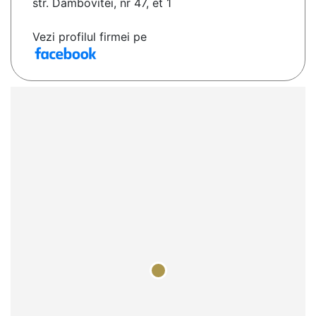
str. Dambovitei, nr 47, et 1
Vezi profilul firmei pe