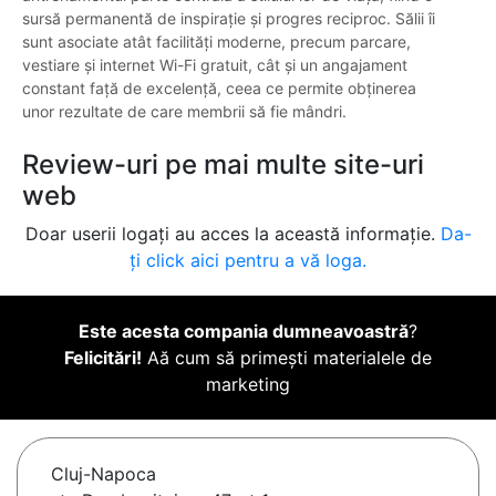
sursă permanentă de inspirație și progres reciproc. Sălii îi
sunt asociate atât facilități moderne, precum parcare,
vestiare și internet Wi-Fi gratuit, cât și un angajament
constant față de excelență, ceea ce permite obținerea
unor rezultate de care membrii să fie mândri.
Review-uri pe mai multe site-uri
web
Doar userii logați au acces la această informație.
Da-
ți click aici pentru a vă loga.
Este acesta compania dumneavoastră
?
Felicitări!
Aă cum să primești materialele de
marketing
Cluj-Napoca