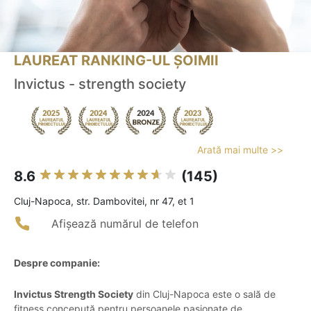
LAUREAT RANKING-UL ȘOIMII
Invictus - strength society
Arată mai multe >>
8.6
(145)
Cluj-Napoca, str. Dambovitei, nr 47, et 1
Afișează numărul de telefon
Despre companie:
Invictus Strength Society
din Cluj-Napoca este o sală de
fitness concepută pentru persoanele pasionate de