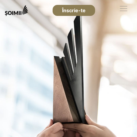
Înscrie-te