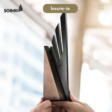
Înscrie-te