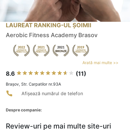
LAUREAT RANKING-UL ȘOIMII
Aerobic Fitness Academy Brasov
Arată mai multe >>
8.6
(11)
Braşov, Str. Carpatilor nr.93A
Afișează numărul de telefon
Despre companie:
Review-uri pe mai multe site-uri