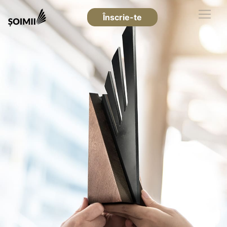
Înscrie-te