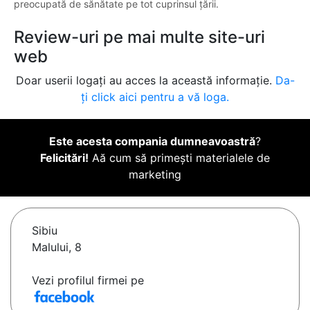
preocupată de sănătate pe tot cuprinsul țării.
Review-uri pe mai multe site-uri
web
Doar userii logați au acces la această informație.
Da-
ți click aici pentru a vă loga.
Este acesta compania dumneavoastră
?
Felicitări!
Aă cum să primești materialele de
marketing
Sibiu
Malului, 8
Vezi profilul firmei pe