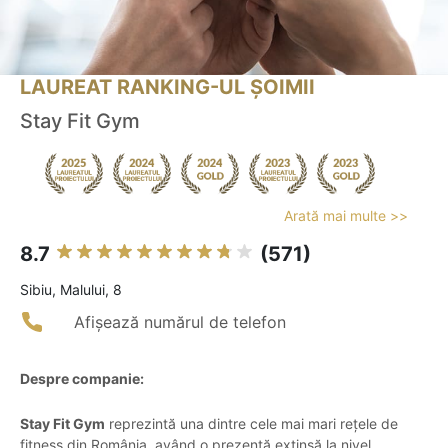
LAUREAT RANKING-UL ȘOIMII
Stay Fit Gym
Arată mai multe >>
8.7
(571)
Sibiu, Malului, 8
Afișează numărul de telefon
Despre companie:
Stay Fit Gym
reprezintă una dintre cele mai mari rețele de
fitness din România, având o prezență extinsă la nivel