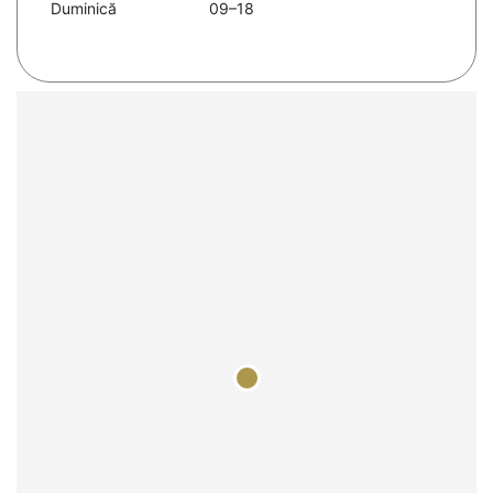
Duminică
09–18