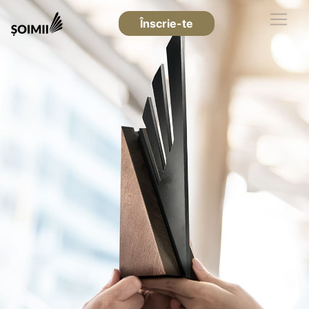
Înscrie-te