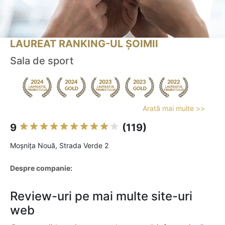
LAUREAT RANKING-UL ȘOIMII
Sala de sport
Arată mai multe >>
9
(119)
Moşniţa Nouă, Strada Verde 2
Despre companie:
Review-uri pe mai multe site-uri
web