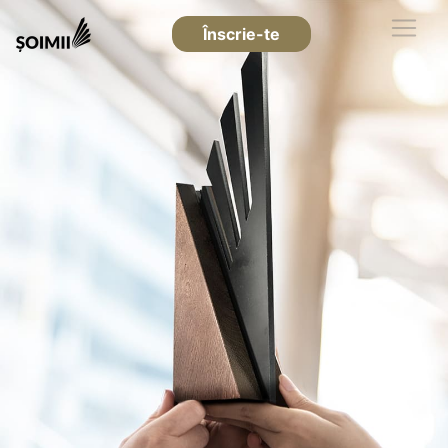
Înscrie-te