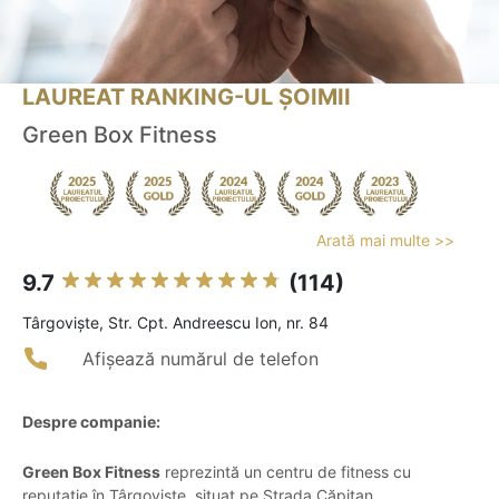
LAUREAT RANKING-UL ȘOIMII
Green Box Fitness
Arată mai multe >>
9.7
(114)
Târgovişte, Str. Cpt. Andreescu Ion, nr. 84
Afișează numărul de telefon
Despre companie:
Green Box Fitness
reprezintă un centru de fitness cu
reputație în Târgoviște, situat pe Strada Căpitan