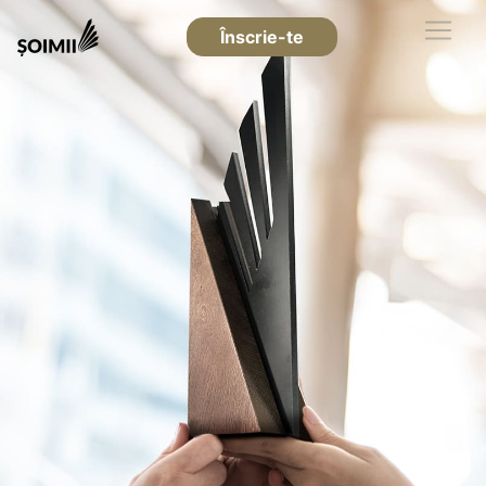
Înscrie-te