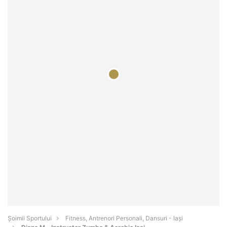
Șoimii Sportului
Fitness, Antrenori Personali, Dansuri - Iaşi