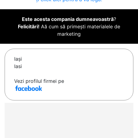
Este acesta compania dumneavoastră
?
Felicitări!
Aă cum să primești materialele de
marketing
Iaşi
Iasi
Vezi profilul firmei pe