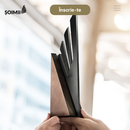
Înscrie-te