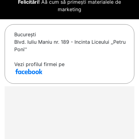
Felicitări!
Aă cum să primești materialele de
marketing
Bucureşti
Blvd. Iuliu Maniu nr. 189 - Incinta Liceului ,,Petru
Poni''
Vezi profilul firmei pe