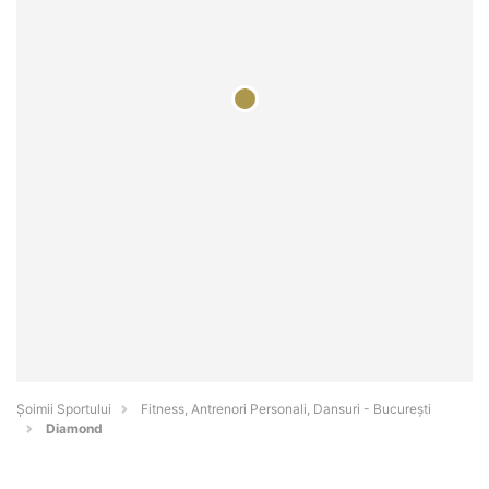
Șoimii Sportului
Fitness, Antrenori Personali, Dansuri - Bucureşti
Diamond