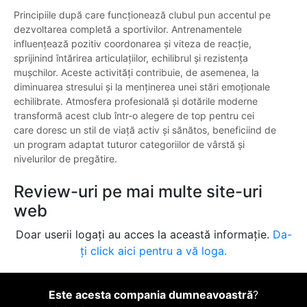
Principiile după care funcționează clubul pun accentul pe
dezvoltarea completă a sportivilor. Antrenamentele
influențează pozitiv coordonarea și viteza de reacție,
sprijinind întărirea articulațiilor, echilibrul și rezistența
mușchilor. Aceste activități contribuie, de asemenea, la
diminuarea stresului și la menținerea unei stări emoționale
echilibrate. Atmosfera profesională și dotările moderne
transformă acest club într-o alegere de top pentru cei
care doresc un stil de viață activ și sănătos, beneficiind de
un program adaptat tuturor categoriilor de vârstă și
nivelurilor de pregătire.
Review-uri pe mai multe site-uri
web
Doar userii logați au acces la această informație.
Da-
ți click aici pentru a vă loga.
Este acesta compania dumneavoastră
?