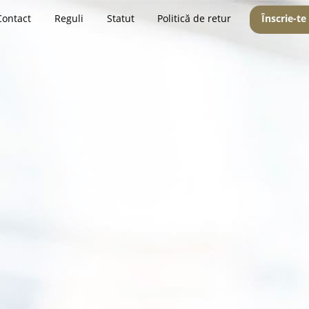
Contact
Reguli
Statut
Politică de retur
Înscrie-te