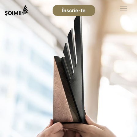
Înscrie-te