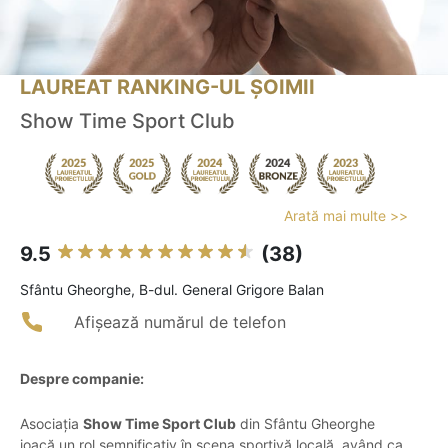
LAUREAT RANKING-UL ȘOIMII
Show Time Sport Club
Arată mai multe >>
9.5
(38)
Sfântu Gheorghe, B-dul. General Grigore Balan
Afișează numărul de telefon
Despre companie:
Asociația
Show Time Sport Club
din Sfântu Gheorghe
joacă un rol semnificativ în scena sportivă locală, având ca