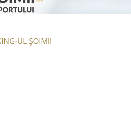
ING-UL ȘOIMII