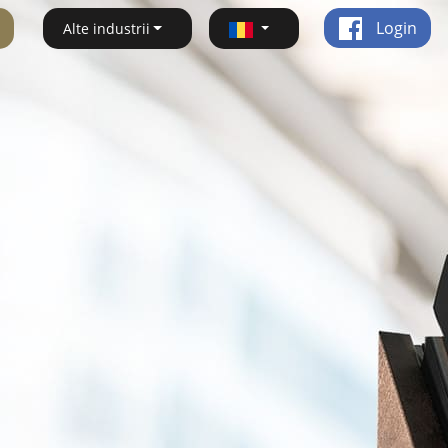
Login
Alte industrii