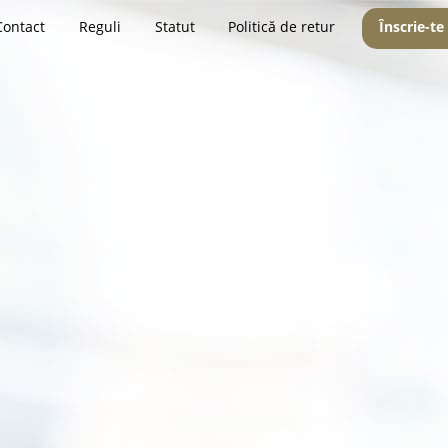
Contact
Reguli
Statut
Politică de retur
Înscrie-te