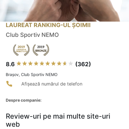
LAUREAT RANKING-UL ȘOIMII
Club Sportiv NEMO
8.6
(362)
Braşov, Club Sportiv NEMO
Afișează numărul de telefon
Despre companie:
Review-uri pe mai multe site-uri
web