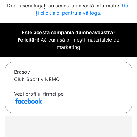
Doar userii logați au acces la această informație.
Da-
ți click aici pentru a vă loga.
Este acesta compania dumneavoastră
?
Felicitări!
Aă cum să primești materialele de
marketing
Braşov
Club Sportiv NEMO
Vezi profilul firmei pe