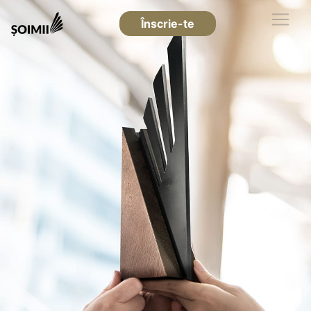
Înscrie-te